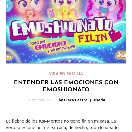
VIDA EN FAMILIA
ENTENDER LAS EMOCIONES CON
EMOSHIONATO
Posted
28 octubre, 2021
by Clara Castro Quesada
on
La fiebre de los Ksi-Meritos no tiene fin en mi casa. La
verdad es que no me extraña, de hecho, todo lo ideado