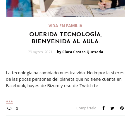
VIDA EN FAMILIA
QUERIDA TECNOLOGÍA,
BIENVENIDA AL AULA.
Posted
29 agosto, 2021
by Clara Castro Quesada
on
La tecnología ha cambiado nuestra vida. No importa si eres
de las pocas personas del planeta que no tiene cuenta en
Facebook, huyes de Bizum y eso de Twitch te
Compártelo
0