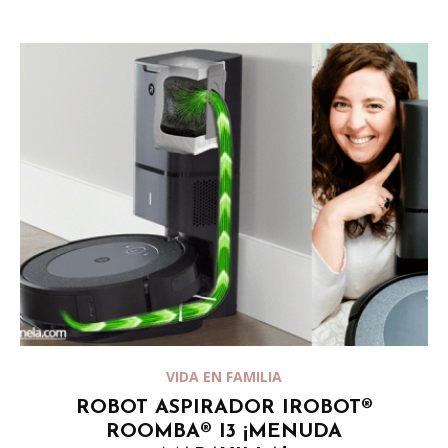
VIDA EN FAMILIA
ROBOT ASPIRADOR IROBOT®
ROOMBA® I3 ¡MENUDA