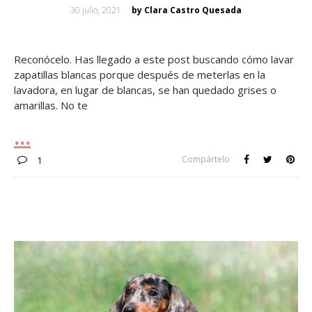
Posted
30 julio, 2021
by Clara Castro Quesada
on
Reconócelo. Has llegado a este post buscando cómo lavar
zapatillas blancas porque después de meterlas en la
lavadora, en lugar de blancas, se han quedado grises o
amarillas. No te
Compártelo
1