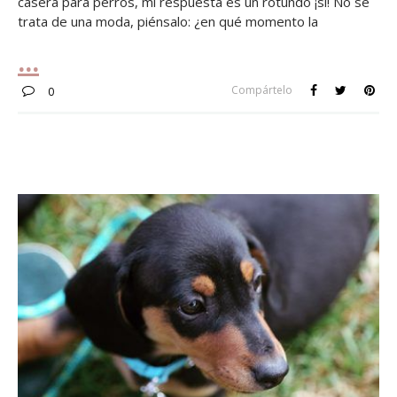
casera para perros, mi respuesta es un rotundo ¡sí! No se
trata de una moda, piénsalo: ¿en qué momento la
Compártelo
0