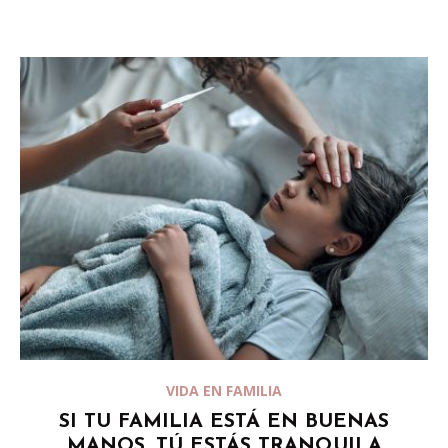
VIDA EN FAMILIA
SI TU FAMILIA ESTÁ EN BUENAS
MANOS, TÚ ESTÁS TRANQUILA