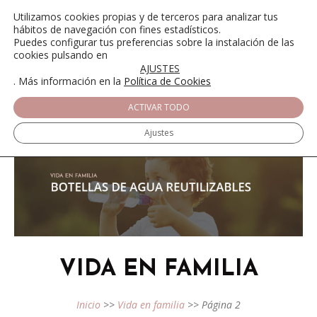
Utilizamos cookies propias y de terceros para analizar tus
hábitos de navegación con fines estadísticos.
Puedes configurar tus preferencias sobre la instalación de las
cookies pulsando en
AJUSTES
. Más información en la
Política de Cookies
ACTIVAR TODO
Ajustes
VIDA EN FAMILIA
Inicio
>>
Vida en familia
>>
Página 2