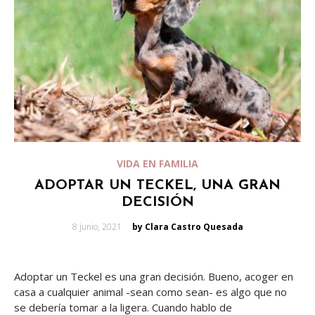
VIDA EN FAMILIA
ADOPTAR UN TECKEL, UNA GRAN
DECISIÓN
Posted
8 junio, 2021
by Clara Castro Quesada
on
Adoptar un Teckel es una gran decisión. Bueno, acoger en
casa a cualquier animal -sean como sean- es algo que no
se debería tomar a la ligera. Cuando hablo de