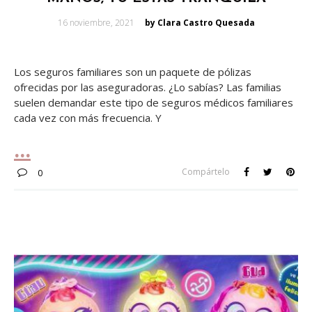
Posted
16 noviembre, 2021
by Clara Castro Quesada
on
Los seguros familiares son un paquete de pólizas
ofrecidas por las aseguradoras. ¿Lo sabías? Las familias
suelen demandar este tipo de seguros médicos familiares
cada vez con más frecuencia. Y
Compártelo
0