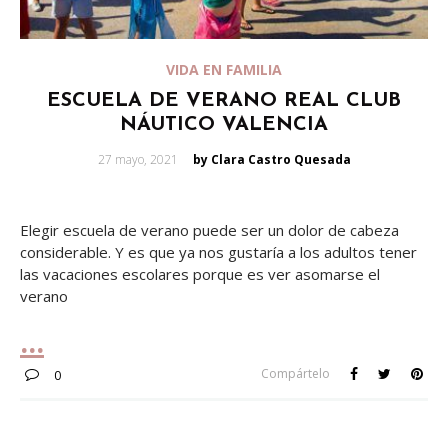
VIDA EN FAMILIA
ESCUELA DE VERANO REAL CLUB
NÁUTICO VALENCIA
Posted
27 mayo, 2021
by Clara Castro Quesada
on
Elegir escuela de verano puede ser un dolor de cabeza
considerable. Y es que ya nos gustaría a los adultos tener
las vacaciones escolares porque es ver asomarse el
verano
Compártelo
0