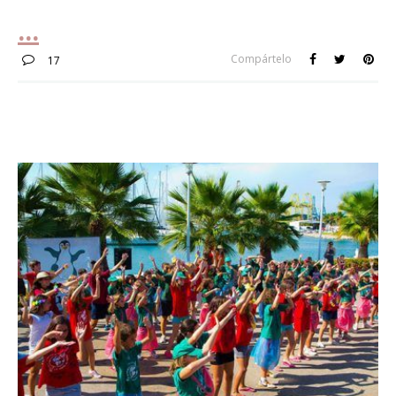
Compártelo
17