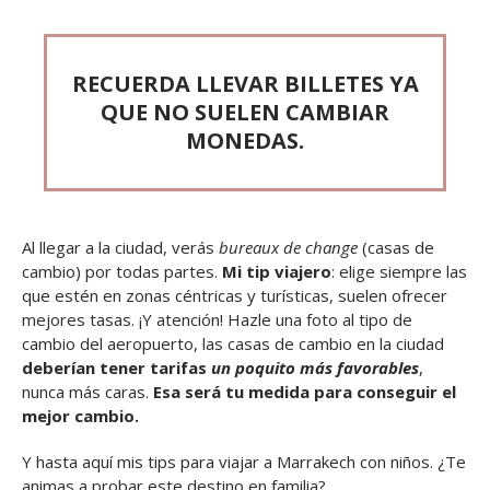
RECUERDA LLEVAR BILLETES YA
QUE NO SUELEN CAMBIAR
MONEDAS.
Al llegar a la ciudad, verás
bureaux de change
(casas de
cambio) por todas partes.
Mi tip viajero
: elige siempre las
que estén en zonas céntricas y turísticas, suelen ofrecer
mejores tasas. ¡Y atención! Hazle una foto al tipo de
cambio del aeropuerto, las casas de cambio en la ciudad
deberían tener tarifas
un poquito más favorables
,
nunca más caras.
Esa será tu medida para conseguir el
mejor cambio.
Y hasta aquí mis tips para viajar a Marrakech con niños. ¿Te
animas a probar este destino en familia?