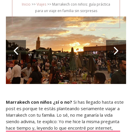
ON
Inicio
>>
Viajes
>>
Marrakech con niños: guía práctica
para un viaje en familia sin sorpresas
Marrakech con niños ¿sí o no?
Si has llegado hasta este
post es porque te estás planteando seriamente viajar a
Marrakech con tu familia. Lo sé, no me ganaría la vida
siendo adivina, te explico: Yo me hice la misma pregunta
hace tiempo y, leyendo lo que encontré por internet,