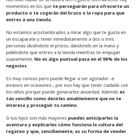
momentos en los que
te perseguirán para ofrecerte un
producto o te cogerán del brazo o la ropa para que
entres a una tienda.
No estamos acostumbrados a mirar algo que te gusta en
un escaparate y tener inmediatamente a dos o tres
personas diciéndote el precio, dándotelo en la mano y
pidiéndote que entres a la tienda mientras te empujan
suavemente.
No es algo puntual pasa en el 98% de los
negocios
.
Es muy curioso pero puede llegar a ser agotador -e
invasivo en ocasiones-, por eso hay que tener cuidado con
los niños porque puede generarles ansiedad. Además
es
tan sencillo como decirles amablemente que no te
interesa y proseguir tu camino.
Si tus hijos son más mayores
puedes anticiparles la
aventura y explicarles cómo funciona la cultura del
regateo y que, sencillamente, es su forma de vender
.