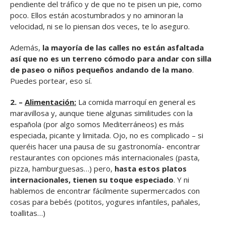
pendiente del tráfico y de que no te pisen un pie, como
poco. Ellos están acostumbrados y no aminoran la
velocidad, ni se lo piensan dos veces, te lo aseguro.
Además,
la mayoría de las calles no están asfaltada
así que no es un terreno cómodo para andar con silla
de paseo o niños pequeños andando de la mano
.
Puedes portear, eso sí.
2. –
Alimentación:
La comida marroquí en general es
maravillosa y, aunque tiene algunas similitudes con la
española (por algo somos Mediterráneos) es más
especiada, picante y limitada. Ojo, no es complicado – si
queréis hacer una pausa de su gastronomía- encontrar
restaurantes con opciones más internacionales (pasta,
pizza, hamburguesas…) pero,
hasta estos platos
internacionales, tienen su toque
especiado
. Y ni
hablemos de encontrar fácilmente supermercados con
cosas para bebés (potitos, yogures infantiles, pañales,
toallitas…)