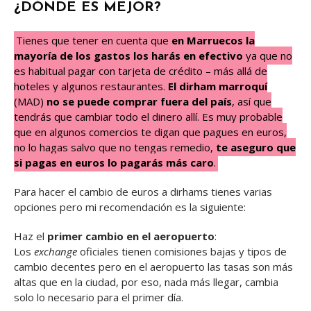
¿DÓNDE ES MEJOR?
Tienes que tener en cuenta que
en Marruecos la
mayoría de los gastos los harás en efectivo
ya que no
es habitual pagar con tarjeta de crédito – más allá de
hoteles y algunos restaurantes.
El dirham marroquí
(MAD)
no se puede comprar fuera del país
, así que
tendrás que cambiar todo el dinero allí. Es muy probable
que en algunos comercios te digan que pagues en euros,
no lo hagas salvo que no tengas remedio,
te aseguro que
si pagas en euros lo pagarás más caro
.
Para hacer el cambio de euros a dirhams tienes varias
opciones pero mi recomendación es la siguiente:
Haz el
primer cambio en el aeropuerto
:
Los
exchange
oficiales tienen comisiones bajas y tipos de
cambio decentes pero en el aeropuerto las tasas son más
altas que en la ciudad, por eso, nada más llegar, cambia
solo lo necesario para el primer día.