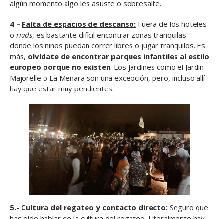
algún momento algo les asuste o sobresalte.
4 –
Falta de espacios de descanso:
Fuera de los hoteles
o
riads
, es bastante difícil encontrar zonas tranquilas
donde los niños puedan correr libres o jugar tranquilos. Es
más,
olvídate de encontrar parques infantiles al estilo
europeo porque no existen
. Los jardines como el Jardin
Majorelle o La Menara son una excepción, pero, incluso allí
hay que estar muy pendientes.
5.-
Cultura del regateo y contacto directo:
Seguro que
has oído hablar de la cultura del regateo. Literalmente hay