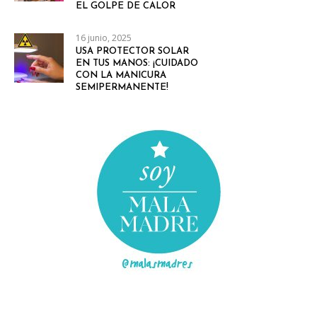
EL GOLPE DE CALOR
16 junio, 2025
USA PROTECTOR SOLAR
EN TUS MANOS: ¡CUIDADO
CON LA MANICURA
SEMIPERMANENTE!