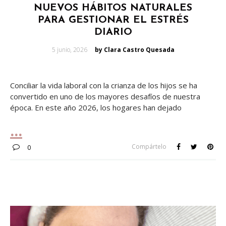
NUEVOS HÁBITOS NATURALES
PARA GESTIONAR EL ESTRÉS
DIARIO
Posted
5 junio, 2026
by Clara Castro Quesada
on
Conciliar la vida laboral con la crianza de los hijos se ha
convertido en uno de los mayores desafíos de nuestra
época. En este año 2026, los hogares han dejado
Compártelo
0