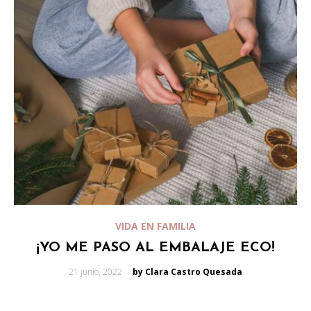
VIDA EN FAMILIA
¡YO ME PASO AL EMBALAJE ECO!
Posted
21 junio, 2022
by Clara Castro Quesada
on