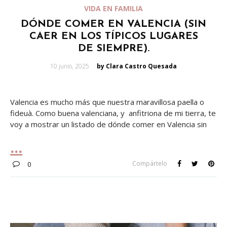
VIDA EN FAMILIA
DÓNDE COMER EN VALENCIA (SIN
CAER EN LOS TÍPICOS LUGARES
DE SIEMPRE).
Posted
10 junio, 2025
by Clara Castro Quesada
on
Valencia es mucho más que nuestra maravillosa paella o
fideuà. Como buena valenciana, y anfitriona de mi tierra, te
voy a mostrar un listado de dónde comer en Valencia sin
Compártelo
0