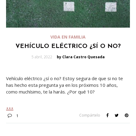
VIDA EN FAMILIA
VEHÍCULO ELÉCTRICO ¿SÍ O NO?
Posted
5 abril, 2022
by Clara Castro Quesada
on
Vehículo eléctrico ¿sí o no? Estoy segura de que si no te
has hecho esta pregunta ya en los próximos 10 años,
como muchísimo, te la harás. ¿Por qué 10?
Compártelo
1