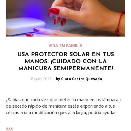
VIDA EN FAMILIA
USA PROTECTOR SOLAR EN TUS
MANOS: ¡CUIDADO CON LA
MANICURA SEMIPERMANENTE!
Posted
16 junio, 2025
by Clara Castro Quesada
on
¿Sabías que cada vez que metes la mano en las lámparas
de secado rápido de manicura estás exponiendo a tus
células a una modificación que, a la larga, podría ayudar