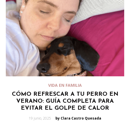
VIDA EN FAMILIA
CÓMO REFRESCAR A TU PERRO EN
VERANO: GUÍA COMPLETA PARA
EVITAR EL GOLPE DE CALOR
Posted
19 junio, 2025
by Clara Castro Quesada
on