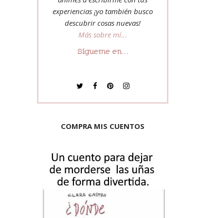
experiencias ¡yo también busco
descubrir cosas nuevas!
Más sobre mí...
Sígueme en...
COMPRA MIS CUENTOS