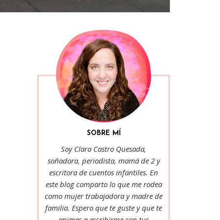
SOBRE MÍ
Soy Clara Castro Quesada,
soñadora, periodista, mamá de 2 y
escritora de cuentos infantiles. En
este blog comparto lo que me rodea
como mujer trabajadora y madre de
familia. Espero que te guste y que te
animes a escribirme con tus