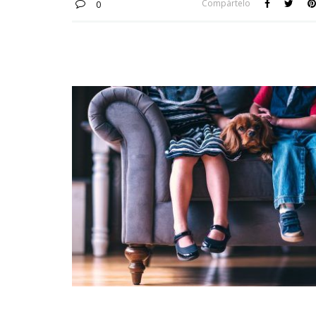
Compártelo
0