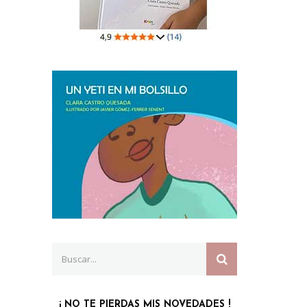
Search
SEARCH
for:
¡ NO TE PIERDAS MIS NOVEDADES !