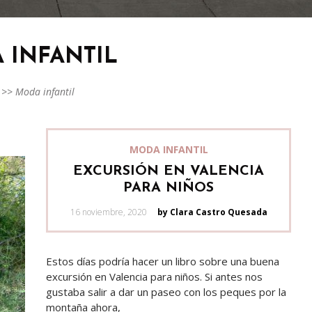
 INFANTIL
>>
Moda infantil
MODA INFANTIL
EXCURSIÓN EN VALENCIA
PARA NIÑOS
Posted
16 noviembre, 2020
by Clara Castro Quesada
on
Estos días podría hacer un libro sobre una buena
excursión en Valencia para niños. Si antes nos
gustaba salir a dar un paseo con los peques por la
montaña ahora,