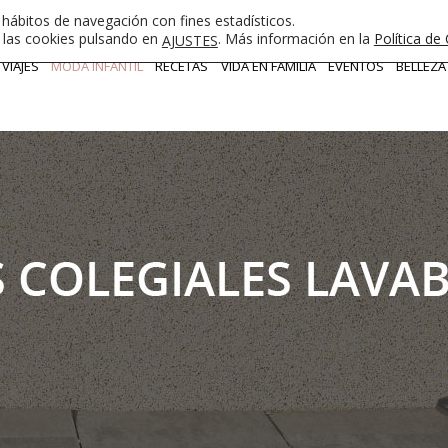
 hábitos de navegación con fines estadísticos.
e las cookies pulsando en
. Más información en la
Política de
AJUSTES
VIAJES
MODA INFANTIL
RECETAS
VIDA EN FAMILIA
EVENTOS
BELLEZA