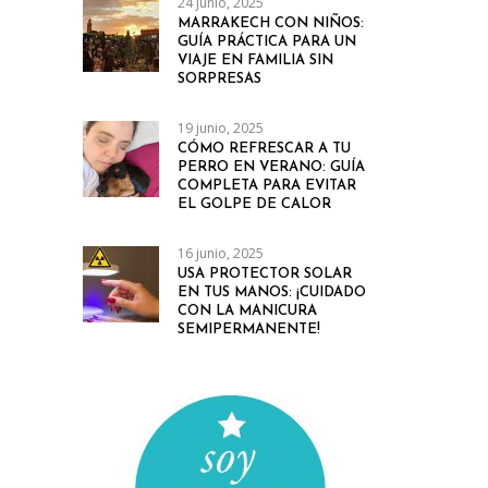
24 junio, 2025
MARRAKECH CON NIÑOS:
GUÍA PRÁCTICA PARA UN
VIAJE EN FAMILIA SIN
SORPRESAS
19 junio, 2025
CÓMO REFRESCAR A TU
PERRO EN VERANO: GUÍA
COMPLETA PARA EVITAR
EL GOLPE DE CALOR
16 junio, 2025
USA PROTECTOR SOLAR
EN TUS MANOS: ¡CUIDADO
CON LA MANICURA
SEMIPERMANENTE!