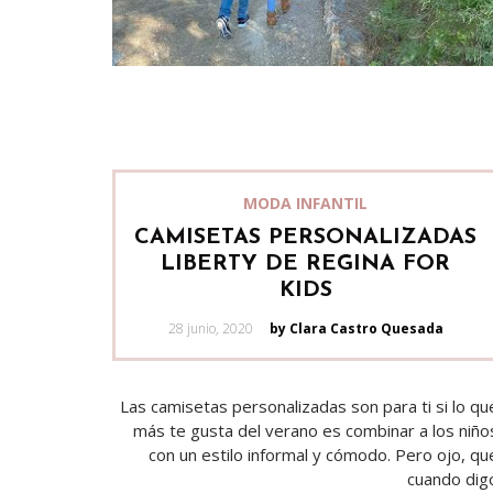
MODA INFANTIL
CAMISETAS PERSONALIZADAS
LIBERTY DE REGINA FOR
KIDS
Posted
28 junio, 2020
by Clara Castro Quesada
on
Las camisetas personalizadas son para ti si lo qu
más te gusta del verano es combinar a los niño
con un estilo informal y cómodo. Pero ojo, qu
cuando dig