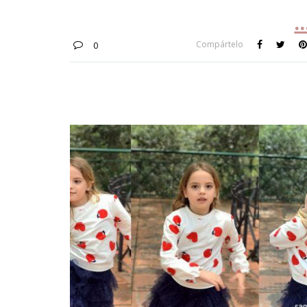
Compártelo
0