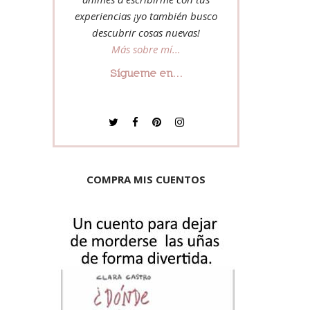
experiencias ¡yo también busco
descubrir cosas nuevas!
Más sobre mí...
Sígueme en...
COMPRA MIS CUENTOS