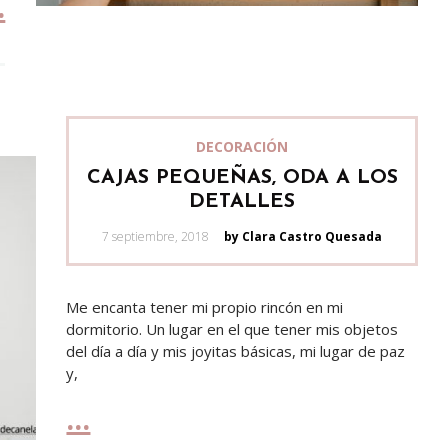
DECORACIÓN
CAJAS PEQUEÑAS, ODA A LOS
DETALLES
Posted
7 septiembre, 2018
by Clara Castro Quesada
on
Me encanta tener mi propio rincón en mi
dormitorio. Un lugar en el que tener mis objetos
del día a día y mis joyitas básicas, mi lugar de paz
y,