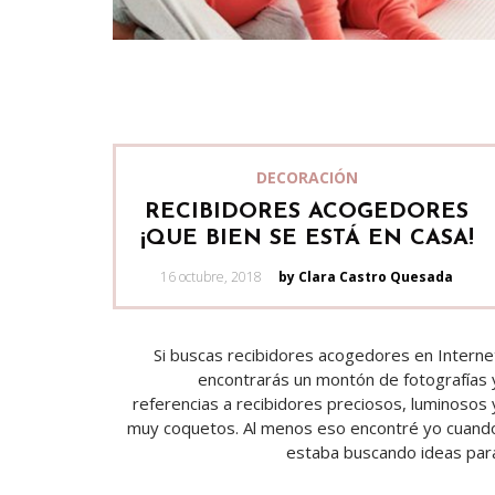
DECORACIÓN
RECIBIDORES ACOGEDORES
¡QUE BIEN SE ESTÁ EN CASA!
Posted
16 octubre, 2018
by Clara Castro Quesada
on
Si buscas recibidores acogedores en Interne
encontrarás un montón de fotografías 
referencias a recibidores preciosos, luminosos 
muy coquetos. Al menos eso encontré yo cuand
estaba buscando ideas par