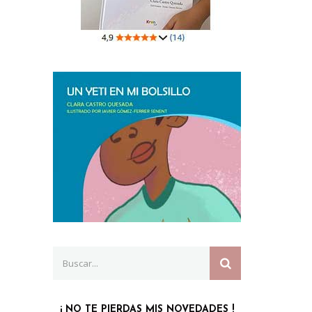
Search
SEARCH
for:
¡ NO TE PIERDAS MIS NOVEDADES !