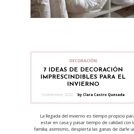
DECORACIÓN
7 IDEAS DE DECORACIÓN
IMPRESCINDIBLES PARA EL
INVIERNO
Posted
16 diciembre, 2022
by Clara Castro Quesada
on
La llegada del invierno es tiempo propicio par
estar en casa y pasar tiempo de calidad con l
familia; asimismo, despierta las ganas de darle u