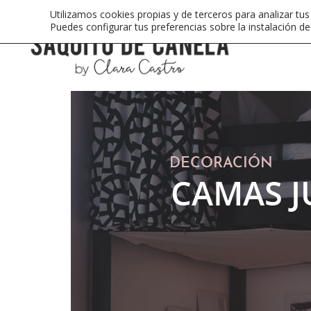
Utilizamos cookies propias y de terceros para analizar tus
Puedes configurar tus preferencias sobre la instalación d