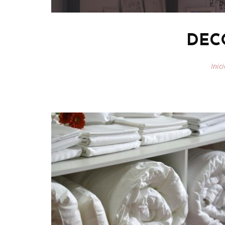
DEC
Inic