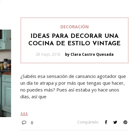
DECORACIÓN
IDEAS PARA DECORAR UNA
COCINA DE ESTILO VINTAGE
Posted
28 mayo, 2018
by Clara Castro Quesada
on
¿Sabéis esa sensación de cansancio agotador que
un día te atrapa y por más que tengas que hacer,
no puedes más? Pues así estaba yo hace unos
días, así que
Compártelo
0