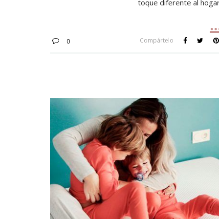
toque diferente al hogar
Compártelo
0