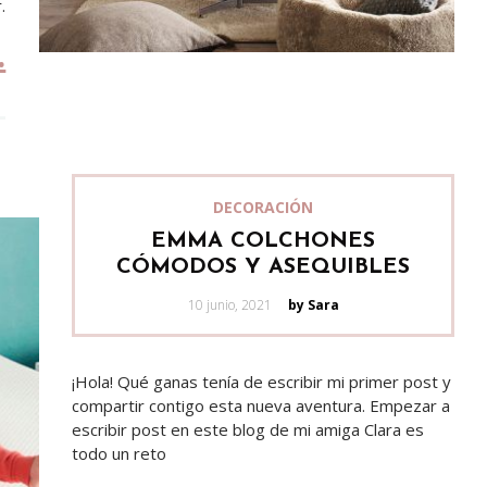
.
DECORACIÓN
EMMA COLCHONES
CÓMODOS Y ASEQUIBLES
Posted
10 junio, 2021
by Sara
on
¡Hola! Qué ganas tenía de escribir mi primer post y
compartir contigo esta nueva aventura. Empezar a
escribir post en este blog de mi amiga Clara es
todo un reto