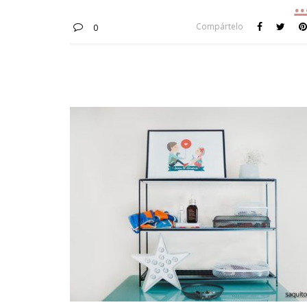
Compártelo
0