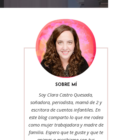
SOBRE MÍ
Soy Clara Castro Quesada,
soñadora, periodista, mamá de 2 y
escritora de cuentos infantiles. En
este blog comparto lo que me rodea
como mujer trabajadora y madre de
familia. Espero que te guste y que te
animes a escribirme con tus