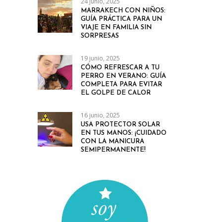
24 junio, 2025
MARRAKECH CON NIÑOS:
GUÍA PRÁCTICA PARA UN
VIAJE EN FAMILIA SIN
SORPRESAS
19 junio, 2025
CÓMO REFRESCAR A TU
PERRO EN VERANO: GUÍA
COMPLETA PARA EVITAR
EL GOLPE DE CALOR
16 junio, 2025
USA PROTECTOR SOLAR
EN TUS MANOS: ¡CUIDADO
CON LA MANICURA
SEMIPERMANENTE!