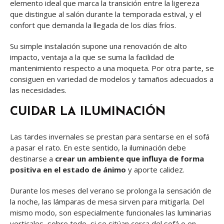
elemento ideal que marca la transición entre la ligereza
que distingue al salón durante la temporada estival, y el
confort que demanda la llegada de los días fríos.
Su simple instalación supone una renovación de alto
impacto, ventaja a la que se suma la facilidad de
mantenimiento respecto a una moqueta. Por otra parte, se
consiguen en variedad de modelos y tamaños adecuados a
las necesidades.
CUIDAR LA ILUMINACIÓN
Las tardes invernales se prestan para sentarse en el sofá
a pasar el rato. En este sentido, la iluminación debe
destinarse a
crear un ambiente que influya de forma
positiva en el estado de ánimo
y aporte calidez.
Durante los meses del verano se prolonga la sensación de
la noche, las lámparas de mesa sirven para mitigarla. Del
mismo modo, son especialmente funcionales las luminarias
verticales, sobre todo, si se sitúan cerca del sofá o en