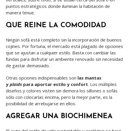
puntos estratégicos donde iluminan la habitación de
manera tenue.
QUE REINE LA COMODIDAD
Ningún sofá está completo sin la incorporación de buenos
cojines. Por fortuna, el mercado está plagado de opciones
que se ajustan a cualquier estilo. Basta con cambiar las
fundas para disfrutar un ambiente renovado sin necesidad
de gastar demasiado.
Otras opciones indispensables son
las mantas
y
plaids
para aportar estilo y confort
. Los múltiples
diseños y colores visten sin demora los sillones o sofás
sólo con colocarlas encima, pero la mejor parte, es la
posibilidad de arrebujarse en ellos.
AGREGAR UNA BIOCHIMENEA
El auge del estilo de vida sustentable y ecológico se hace