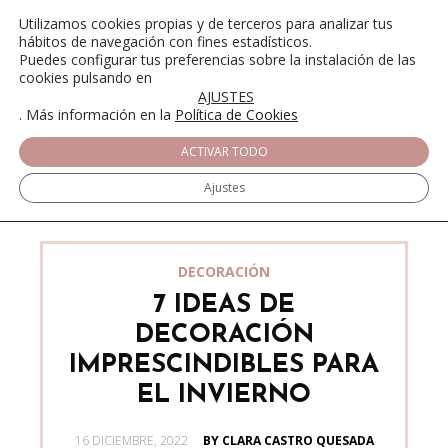
Utilizamos cookies propias y de terceros para analizar tus
hábitos de navegación con fines estadísticos.
Puedes configurar tus preferencias sobre la instalación de las
cookies pulsando en
AJUSTES
. Más información en la
Política de Cookies
ACTIVAR TODO
Ajustes
DECORACIÓN
7 IDEAS DE
DECORACIÓN
IMPRESCINDIBLES PARA
EL INVIERNO
POSTED
16 DICIEMBRE, 2022
BY CLARA CASTRO QUESADA