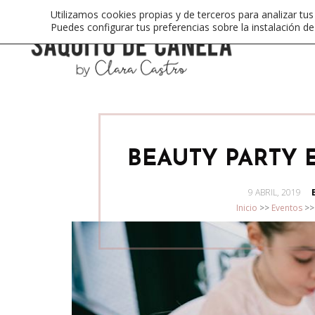
Utilizamos cookies propias y de terceros para analizar tus
Puedes configurar tus preferencias sobre la instalación d
BEAUTY PARTY 
POSTED
9 ABRIL, 2019
ON
Inicio
>>
Eventos
>