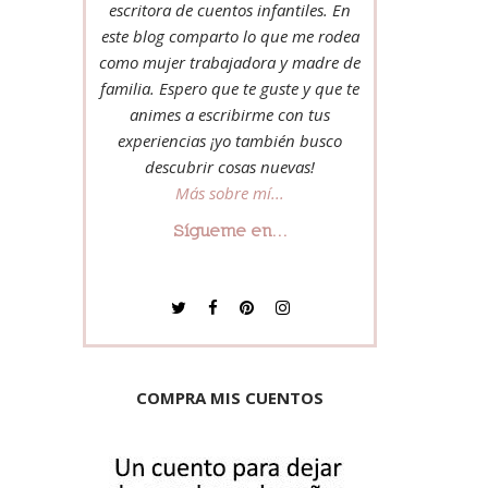
escritora de cuentos infantiles. En
este blog comparto lo que me rodea
como mujer trabajadora y madre de
familia. Espero que te guste y que te
animes a escribirme con tus
experiencias ¡yo también busco
descubrir cosas nuevas!
Más sobre mí...
Sígueme en...
COMPRA MIS CUENTOS