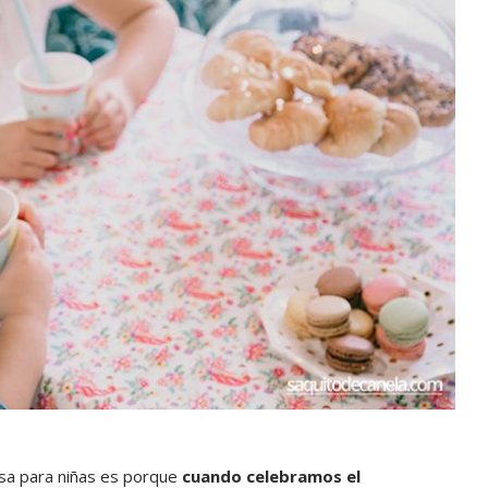
sa para niñas es porque
cuando celebramos el