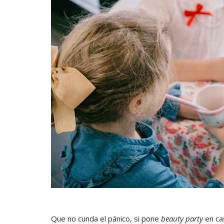
Que no cunda el pánico, si pone
beauty party
en ca