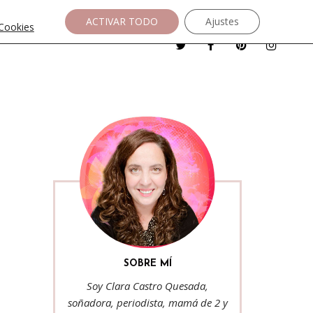
ACTIVAR TODO
Ajustes
 Cookies
SOBRE MÍ
Soy Clara Castro Quesada,
soñadora, periodista, mamá de 2 y