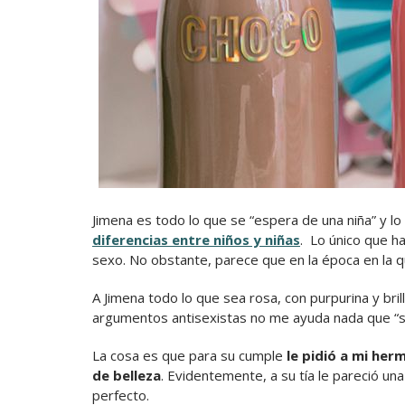
Jimena es todo lo que se “espera de una niña” y 
diferencias entre niños y niñas
. Lo único que h
sexo. No obstante, parece que en la época en la 
A Jimena todo lo que sea rosa, con purpurina y brill
argumentos antisexistas no me ayuda nada que “se
La cosa es que para su cumple
le pidió a mi her
de belleza
. Evidentemente, a su tía le pareció un
perfecto.