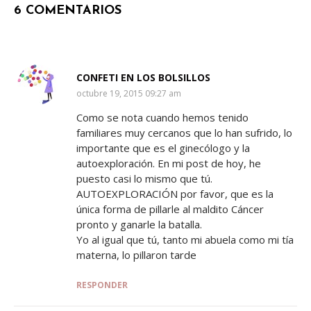
6 COMENTARIOS
CONFETI EN LOS BOLSILLOS
SAYS:
octubre 19, 2015 09:27 am
Como se nota cuando hemos tenido
familiares muy cercanos que lo han sufrido, lo
importante que es el ginecólogo y la
autoexploración. En mi post de hoy, he
puesto casi lo mismo que tú.
AUTOEXPLORACIÓN por favor, que es la
única forma de pillarle al maldito Cáncer
pronto y ganarle la batalla.
Yo al igual que tú, tanto mi abuela como mi tía
materna, lo pillaron tarde
RESPONDER