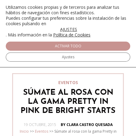
Utilizamos cookies propias y de terceros para analizar tus
hábitos de navegación con fines estadísticos.
Puedes configurar tus preferencias sobre la instalación de las
cookies pulsando en
AJUSTES
. Más información en la
Política de Cookies
ACTIVAR TODO
Ajustes
EVENTOS
SÚMATE AL ROSA CON
LA GAMA PRETTY IN
PINK DE BRIGHT STARTS
POSTED
19 OCTUBRE, 2015
BY CLARA CASTRO QUESADA
ON
Inicio
>>
Eventos
>>
Súmate al rosa con la gama Pretty in