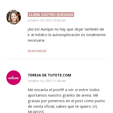
CLARA CASTRO QUESADA
SAYS:
octubre 19, 2015 10:00 am
¡Así es! Aunque no hay que dejar también de
ir al médico la autoexploración es totalmente
necesaria
RESPONDER
TERESA DE TUTETE.COM
SAYS:
octubre 19, 2015 11:49 am
Me encanta el post!!!! a ver si entre todos
aportamos nuestro granito de arena. Mil
gracias por ponernos en el post como punto
de venta oficial, sabes que te quiero ;O)
MUASSSS