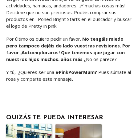
actividades, hamacas, andadores…¡Y muchas cosas más!
Decidme que no son preciosos. Podéis comprar sus
productos en . Poned Bright Starts en el buscador y buscar
el logo de Pretty in pink.
Por último os quiero pedir un favor.
No tengáis miedo
pero tampoco dejéis de lado vuestras revisiones. Por
favor ¡Autoexploraros! Que tenemos que jugar con
nuestros hijos muchos. años más
¿No os parece?
Y tú, ¿Quieres ser una
#PinkPowerMum?
Pues súmate al
rosa y comparte este mensaje
.
QUIZÁS TE PUEDA INTERESAR