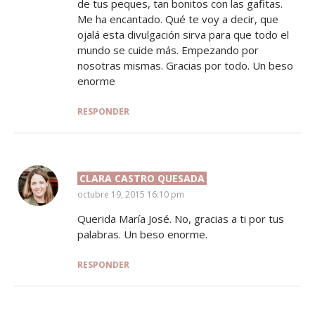
de tus peques, tan bonitos con las gafitas.
Me ha encantado. Qué te voy a decir, que
ojalá esta divulgación sirva para que todo el
mundo se cuide más. Empezando por
nosotras mismas. Gracias por todo. Un beso
enorme
RESPONDER
CLARA CASTRO QUESADA
SAYS:
octubre 19, 2015 16:10 pm
Querida María José. No, gracias a ti por tus
palabras. Un beso enorme.
RESPONDER