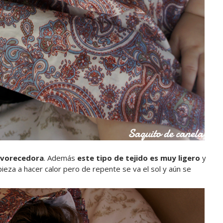
favorecedora
. Además
este tipo de tejido es muy ligero
y
eza a hacer calor pero de repente se va el sol y aún se