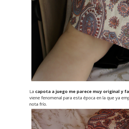
La
capota a juego me parece muy original y 
viene fenomenal para esta época en la que ya empi
nota frío.