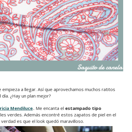
ue empieza a llegar. Así que aprovechamos muchos ratitos
el día. ¿Hay un plan mejor?
ricia Mendiluce
.. Me encanta el
estampado tipo
lles verdes. Además encontré estos zapatos de piel en el
a verdad es que el look quedó maravilloso.