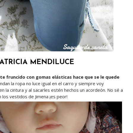
ATRICIA MENDILUCE
rte fruncido con gomas elásticas hace que se le quede
ndan la ropa no luce igual en el carro y siempre voy
n la cintura y al sacarles estén hechos un acordeón. No sé a
 los vestidos de Jimena ¡es peor!