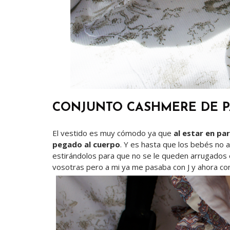
CONJUNTO CASHMERE DE P
El vestido es muy cómodo ya que
al estar en pa
pegado al cuerpo
. Y es hasta que los bebés no a
estirándolos para que no se le queden arrugados e
vosotras pero a mi ya me pasaba con J y ahora con