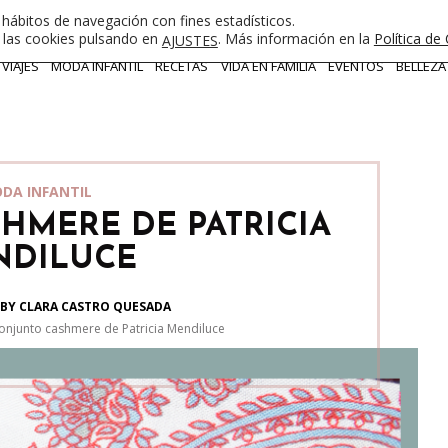
 hábitos de navegación con fines estadísticos.
e las cookies pulsando en
. Más información en la
Política de
AJUSTES
VIAJES
MODA INFANTIL
RECETAS
VIDA EN FAMILIA
EVENTOS
BELLEZA
DA INFANTIL
HMERE DE PATRICIA
NDILUCE
BY CLARA CASTRO QUESADA
onjunto cashmere de Patricia Mendiluce