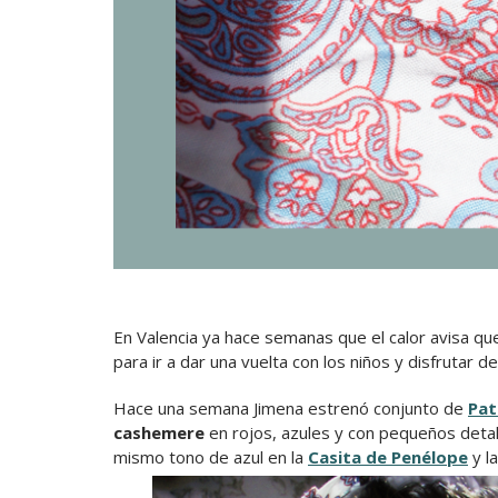
En Valencia ya hace semanas que el calor avisa q
para ir a dar una vuelta con los niños y disfrutar d
Hace una semana Jimena estrenó conjunto de
Pat
cashemere
en rojos, azules y con pequeños deta
mismo tono de azul en la
Casita de Penélope
y l