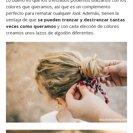
Lo bueno es que los trenzados podemos utilizarlos con los
colores que queramos, así que es un complemento
perfecto para rematar cualquier
look
. Además, tienen la
ventaja de que
se pueden trenzar y destrenzar tantas
veces como queramos
y con cada elección de colores
creamos unos lazos de algodón diferentes.