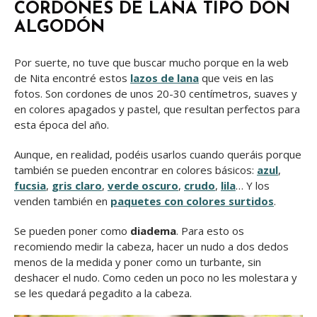
CORDONES DE LANA TIPO DON
ALGODÓN
Por suerte, no tuve que buscar mucho porque en la web
de Nita encontré estos
lazos de lana
que veis en las
fotos. Son cordones de unos 20-30 centímetros, suaves y
en colores apagados y pastel, que resultan perfectos para
esta época del año.
Aunque, en realidad, podéis usarlos cuando queráis porque
también se pueden encontrar en colores básicos:
azul
,
fucsia
,
gris claro
,
verde oscuro
,
crudo
,
lila
… Y los
venden también en
paquetes con colores surtidos
.
Se pueden poner como
diadema
. Para esto os
recomiendo medir la cabeza, hacer un nudo a dos dedos
menos de la medida y poner como un turbante, sin
deshacer el nudo. Como ceden un poco no les molestara y
se les quedará pegadito a la cabeza.