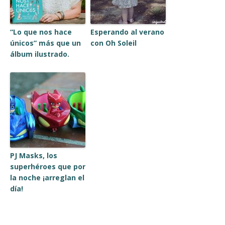
“Lo que nos hace
Esperando al verano
únicos” más que un
con Oh Soleil
álbum ilustrado.
PJ Masks, los
superhéroes que por
la noche ¡arreglan el
día!