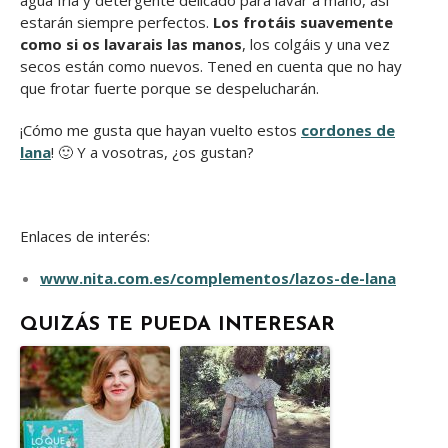
agua fría y detergente delicado para lavar a mano, así
estarán siempre perfectos.
Los frotáis suavemente
como si os lavarais las manos
, los colgáis y una vez
secos están como nuevos. Tened en cuenta que no hay
que frotar fuerte porque se despelucharán.
¡Cómo me gusta que hayan vuelto estos
cordones de
lana
! 🙂 Y a vosotras, ¿os gustan?
Enlaces de interés:
www.nita.com.es/complementos/lazos-de-lana
QUIZÁS TE PUEDA INTERESAR