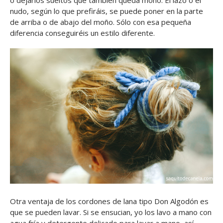
o dejarlos sueltos que también queda mono. El lazo o el
nudo, según lo que prefiráis, se puede poner en la parte
de arriba o de abajo del moño. Sólo con esa pequeña
diferencia conseguiréis un estilo diferente.
Otra ventaja de los cordones de lana tipo Don Algodón es
que se pueden lavar. Si se ensucian, yo los lavo a mano con