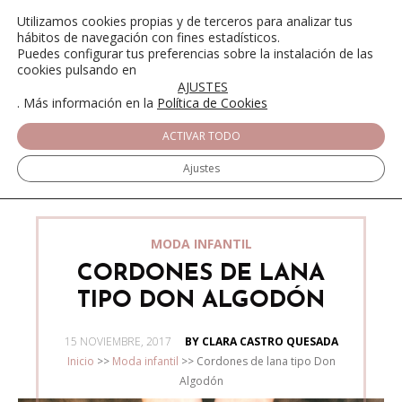
Utilizamos cookies propias y de terceros para analizar tus
hábitos de navegación con fines estadísticos.
Puedes configurar tus preferencias sobre la instalación de las
cookies pulsando en
AJUSTES
. Más información en la
Política de Cookies
ACTIVAR TODO
Ajustes
MODA INFANTIL
CORDONES DE LANA
TIPO DON ALGODÓN
POSTED
15 NOVIEMBRE, 2017
BY CLARA CASTRO QUESADA
ON
Inicio
>>
Moda infantil
>>
Cordones de lana tipo Don
Algodón