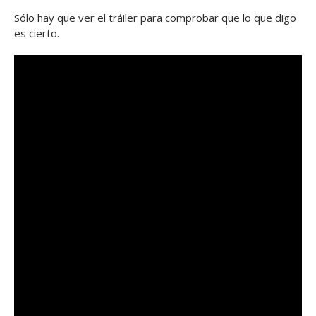
Sólo hay que ver el tráiler para comprobar que lo que digo
es cierto.