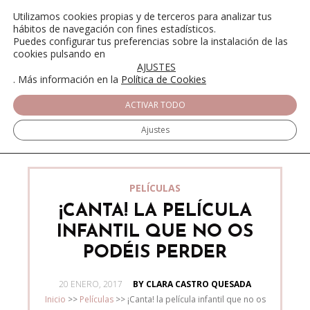
Utilizamos cookies propias y de terceros para analizar tus
hábitos de navegación con fines estadísticos.
Puedes configurar tus preferencias sobre la instalación de las
cookies pulsando en
AJUSTES
. Más información en la
Política de Cookies
ACTIVAR TODO
Ajustes
PELÍCULAS
¡CANTA! LA PELÍCULA
INFANTIL QUE NO OS
PODÉIS PERDER
POSTED
20 ENERO, 2017
BY CLARA CASTRO QUESADA
ON
Inicio
>>
Películas
>>
¡Canta! la película infantil que no os