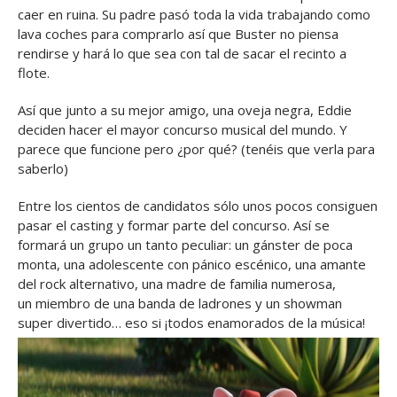
caer en ruina. Su padre pasó toda la vida trabajando como
lava coches para comprarlo así que Buster no piensa
rendirse y hará lo que sea con tal de sacar el recinto a
flote.
Así que junto a su mejor amigo, una oveja negra, Eddie
deciden hacer el mayor concurso musical del mundo. Y
parece que funcione pero ¿por qué? (tenéis que verla para
saberlo)
Entre los cientos de candidatos sólo unos pocos consiguen
pasar el casting y formar parte del concurso. Así se
formará un grupo un tanto peculiar: un gánster de poca
monta, una adolescente con pánico escénico, una amante
del rock alternativo, una madre de familia numerosa,
un miembro de una banda de ladrones y un showman
super divertido… eso si ¡todos enamorados de la música!