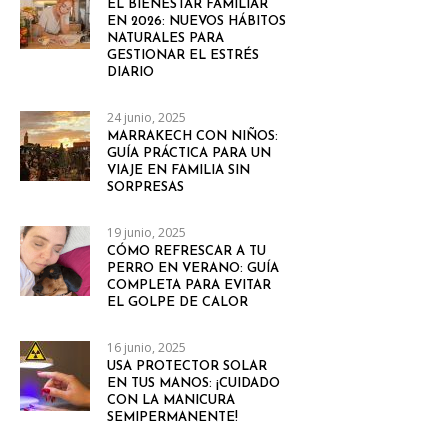
EL BIENESTAR FAMILIAR
EN 2026: NUEVOS HÁBITOS
NATURALES PARA
GESTIONAR EL ESTRÉS
DIARIO
24 junio, 2025
MARRAKECH CON NIÑOS:
GUÍA PRÁCTICA PARA UN
VIAJE EN FAMILIA SIN
SORPRESAS
19 junio, 2025
CÓMO REFRESCAR A TU
PERRO EN VERANO: GUÍA
COMPLETA PARA EVITAR
EL GOLPE DE CALOR
16 junio, 2025
USA PROTECTOR SOLAR
EN TUS MANOS: ¡CUIDADO
CON LA MANICURA
SEMIPERMANENTE!