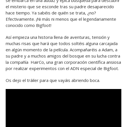
se embarca en una audaz y épica búsqueda para descubrir
el misterio que se esconde tras su padre desaparecido
hace tiempo. Ya sabéis de quién se trata, ¿no?
Efectivamente. ¡Ni más ni menos que el legendariamente
conocido como Bigfoot!
Así empieza una historia llena de aventuras, tensión y
muchas risas que hará que todos soltéis alguna carcajada
en algún momento de la película. Acompañaréis a Adam, a
su padre y a muchos amigos del bosque en su lucha contra
la compañía HairCo, una gran corporación científica ansiosa
por realizar experimentos con el ADN especial de Bigfoot.
Os dejo el tráiler para que vayáis abriendo boca.