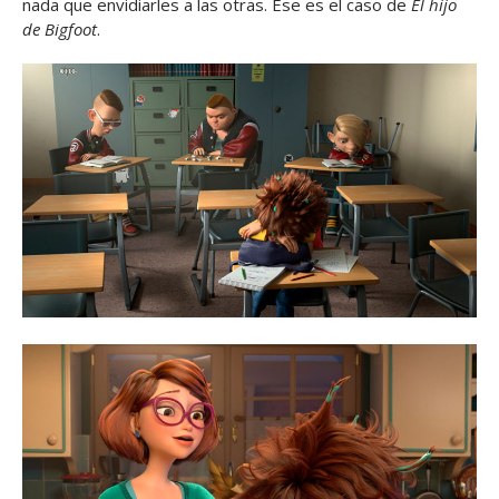
nada que envidiarles a las otras. Ése es el caso de
El hijo
de Bigfoot
.