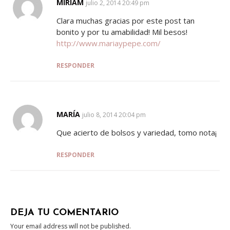
MIRIAM
SAYS:
julio 2, 2014 20:49 pm
Clara muchas gracias por este post tan
bonito y por tu amabilidad! Mil besos!
http://www.mariaypepe.com/
RESPONDER
MARÍA
SAYS:
julio 8, 2014 20:04 pm
Que acierto de bolsos y variedad, tomo nota¡
RESPONDER
DEJA TU COMENTARIO
Your email address will not be published.