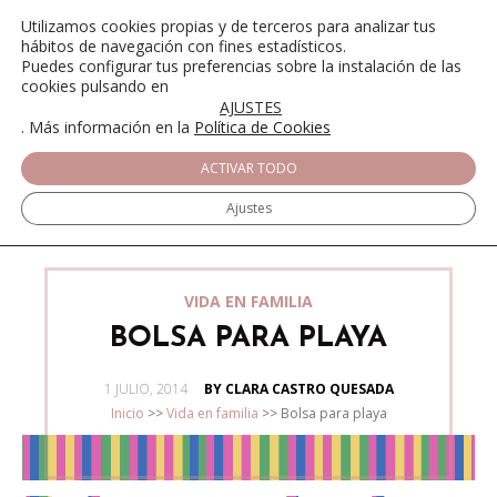
Utilizamos cookies propias y de terceros para analizar tus
hábitos de navegación con fines estadísticos.
Puedes configurar tus preferencias sobre la instalación de las
cookies pulsando en
AJUSTES
. Más información en la
Política de Cookies
ACTIVAR TODO
Ajustes
VIDA EN FAMILIA
BOLSA PARA PLAYA
POSTED
1 JULIO, 2014
BY CLARA CASTRO QUESADA
ON
Inicio
>>
Vida en familia
>>
Bolsa para playa