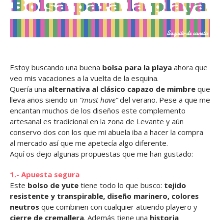
Estoy buscando una buena
bolsa para la playa
ahora que
veo mis vacaciones a la vuelta de la esquina.
Quería una
alternativa al clásico capazo de mimbre
que
lleva años siendo un
“must have”
del verano. Pese a que me
encantan muchos de los diseños este complemento
artesanal es tradicional en la zona de Levante y aún
conservo dos con los que mi abuela iba a hacer la compra
al mercado así que me apetecía algo diferente.
Aquí os dejo algunas propuestas que me han gustado:
1.- Apuesta segura
Este
bolso de yute
tiene todo lo que busco:
tejido
resistente y transpirable, diseño marinero, colores
neutros
que combinen con cualquier atuendo playero y
cierre de cremallera
. Además tiene una
historia