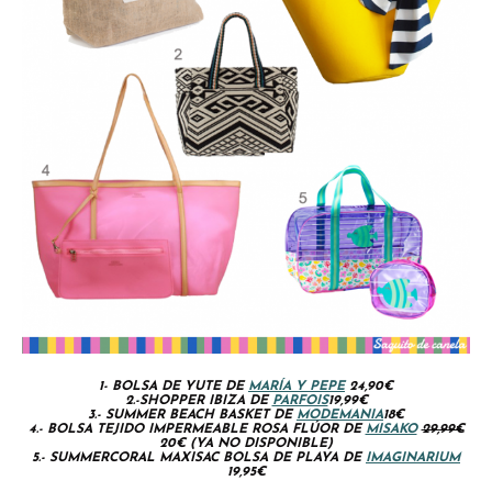
1- BOLSA DE YUTE DE
MARÍA Y PEPE
24,90€
2.-SHOPPER IBIZA DE
PARFOIS
19,99€
3.- SUMMER BEACH BASKET DE
MODEMANIA
18€
4.- BOLSA TEJIDO IMPERMEABLE ROSA FLÚOR DE
MISAKO
29,99€
20€ (YA NO DISPONIBLE)
5.- SUMMERCORAL MAXISAC BOLSA DE PLAYA DE
IMAGINARIUM
19,95€