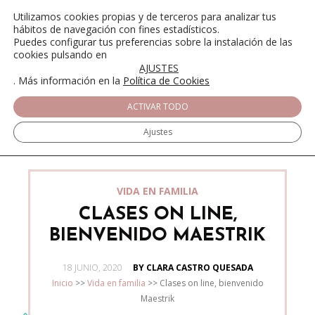
Utilizamos cookies propias y de terceros para analizar tus
hábitos de navegación con fines estadísticos.
Puedes configurar tus preferencias sobre la instalación de las
cookies pulsando en
AJUSTES
. Más información en la
Política de Cookies
ACTIVAR TODO
Ajustes
VIDA EN FAMILIA
CLASES ON LINE,
BIENVENIDO MAESTRIK
POSTED
18 JUNIO, 2020
BY CLARA CASTRO QUESADA
ON
Inicio
>>
Vida en familia
>>
Clases on line, bienvenido
Maestrik