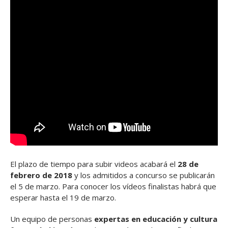
El plazo de tiempo para subir videos acabará el
28 de
febrero de 2018
y los admitidos a concurso se publicarán
el 5 de marzo. Para conocer los vídeos finalistas habrá que
esperar hasta el 19 de marzo.
Un equipo de personas
expertas en educación y cultura