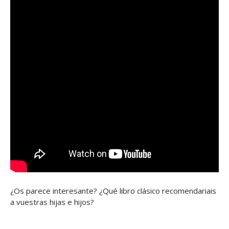
¿Os parece interesante? ¿Qué libro clásico recomendariais
a vuestras hijas e hijos?