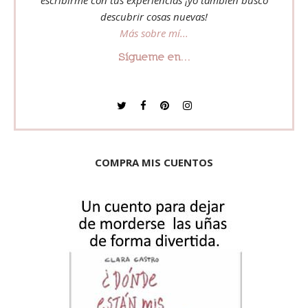
escribirme con tus experiencias ¡yo también busco
descubrir cosas nuevas!
Más sobre mí...
Sígueme en...
COMPRA MIS CUENTOS