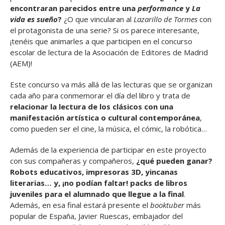
encontraran parecidos entre una
performance
y
La
vida es sueño
?
¿O que vincularan al
Lazarillo de Tormes
con
el protagonista de una serie? Si os parece interesante,
¡tenéis que animarles a que participen en el concurso
escolar de lectura de la Asociación de Editores de Madrid
(AEM)!
Este concurso va más allá de las lecturas que se organizan
cada año para conmemorar el día del libro y trata de
relacionar la lectura de los clásicos con una
manifestación artística o cultural contemporánea
,
como pueden ser el cine, la música, el cómic, la robótica…
Además de la experiencia de participar en este proyecto
con sus compañeras y compañeros,
¿qué pueden ganar?
Robots educativos, impresoras 3D, yincanas
literarias… y, ¡no podían faltar! packs de libros
juveniles para el alumnado que llegue a la final
.
Además, en esa final estará presente el
booktuber
más
popular de España, Javier Ruescas, embajador del