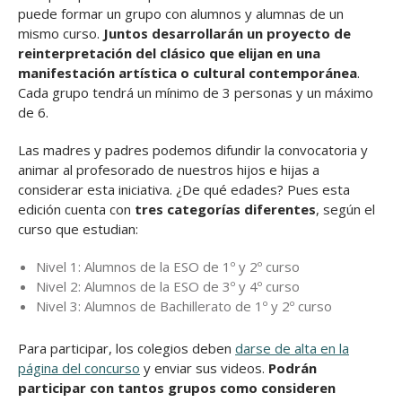
puede formar un grupo con alumnos y alumnas de un
mismo curso.
Juntos desarrollarán un proyecto de
reinterpretación del clásico que elijan en una
manifestación artística o cultural contemporánea
.
Cada grupo tendrá un mínimo de 3 personas y un máximo
de 6.
Las madres y padres podemos difundir la convocatoria y
animar al profesorado de nuestros hijos e hijas a
considerar esta iniciativa. ¿De qué edades? Pues e
sta
edición cuenta con
tres categorías diferentes
, según el
curso que estudian:
Nivel 1: Alumnos de la ESO de 1º y 2º curso
Nivel 2: Alumnos de la ESO de 3º y 4º curso
Nivel 3: Alumnos de Bachillerato de 1º y 2º curso
Para participar, los colegios deben
darse de alta en la
página del concurso
y enviar sus videos.
Podrán
participar con tantos grupos como consideren