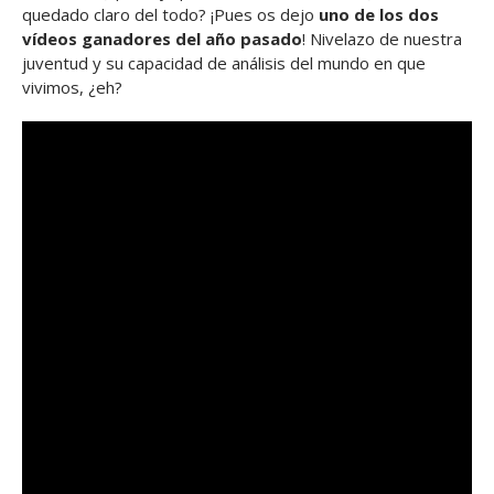
quedado claro del todo? ¡Pues os dejo
uno de los dos
vídeos ganadores del año pasado
! Nivelazo de nuestra
juventud y su capacidad de análisis del mundo en que
vivimos, ¿eh?