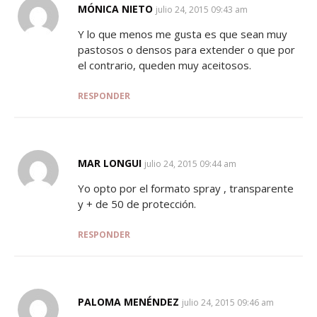
MÓNICA NIETO
SAYS:
julio 24, 2015 09:43 am
Y lo que menos me gusta es que sean muy
pastosos o densos para extender o que por
el contrario, queden muy aceitosos.
RESPONDER
MAR LONGUI
SAYS:
julio 24, 2015 09:44 am
Yo opto por el formato spray , transparente
y + de 50 de protección.
RESPONDER
PALOMA MENÉNDEZ
SAYS:
julio 24, 2015 09:46 am