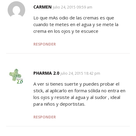
CARMEN
SAYS:
julio 24, 2015 09:59 am
Lo que mAs odio de las cremas es que
cuando te metes en el agua y se mete la
crema en los ojos y te escuece
RESPONDER
PHARMA 2.0
SAYS:
julio 24, 2015 18:42 pm
A ver si tienes suerte y puedes probar el
stick, al aplicarlo en forma sólida no entra en
los ojos y resiste al agua y al sudor , ideal
para niños y deportistas.
RESPONDER