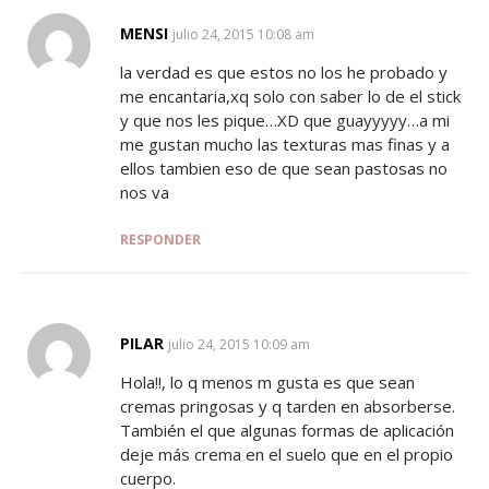
MENSI
SAYS:
julio 24, 2015 10:08 am
la verdad es que estos no los he probado y
me encantaria,xq solo con saber lo de el stick
y que nos les pique…XD que guayyyyy…a mi
me gustan mucho las texturas mas finas y a
ellos tambien eso de que sean pastosas no
nos va
RESPONDER
PILAR
SAYS:
julio 24, 2015 10:09 am
Hola!!, lo q menos m gusta es que sean
cremas pringosas y q tarden en absorberse.
También el que algunas formas de aplicación
deje más crema en el suelo que en el propio
cuerpo.