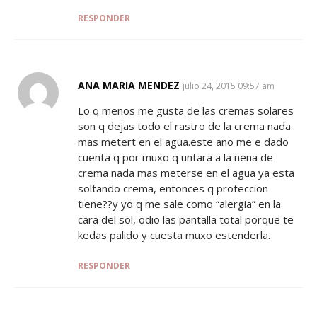
RESPONDER
ANA MARIA MENDEZ
SAYS:
julio 24, 2015 09:57 am
Lo q menos me gusta de las cremas solares
son q dejas todo el rastro de la crema nada
mas metert en el agua.este año me e dado
cuenta q por muxo q untara a la nena de
crema nada mas meterse en el agua ya esta
soltando crema, entonces q proteccion
tiene??y yo q me sale como “alergia” en la
cara del sol, odio las pantalla total porque te
kedas palido y cuesta muxo estenderla.
RESPONDER