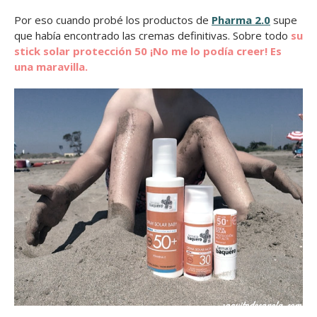
Por eso cuando probé los productos de
Pharma 2.0
supe
que había encontrado las cremas definitivas. Sobre todo
su
stick solar protección 50 ¡No me lo podía creer! Es
una maravilla.