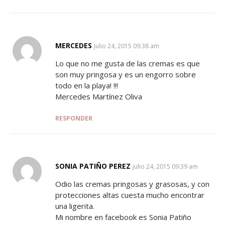
MERCEDES
SAYS:
julio 24, 2015 09:38 am
Lo que no me gusta de las cremas es que
son muy pringosa y es un engorro sobre
todo en la playa! !!!
Mercedes Martínez Oliva
RESPONDER
SONIA PATIÑO PEREZ
SAYS:
julio 24, 2015 09:39 am
Odio las cremas pringosas y grasosas, y con
protecciones altas cuesta mucho encontrar
una ligerita.
Mi nombre en facebook es Sonia Patiño