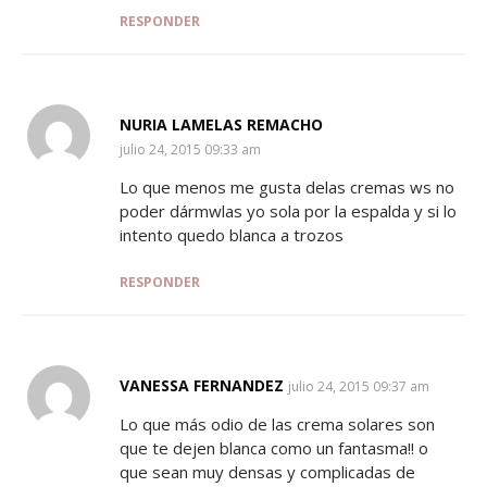
RESPONDER
NURIA LAMELAS REMACHO
SAYS:
julio 24, 2015 09:33 am
Lo que menos me gusta delas cremas ws no
poder dármwlas yo sola por la espalda y si lo
intento quedo blanca a trozos
RESPONDER
VANESSA FERNANDEZ
SAYS:
julio 24, 2015 09:37 am
Lo que más odio de las crema solares son
que te dejen blanca como un fantasma!! o
que sean muy densas y complicadas de