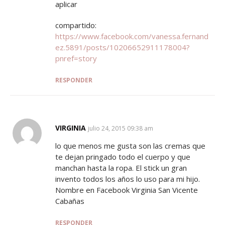
aplicar
compartido:
https://www.facebook.com/vanessa.fernand
ez.5891/posts/10206652911178004?
pnref=story
RESPONDER
VIRGINIA
SAYS:
julio 24, 2015 09:38 am
lo que menos me gusta son las cremas que
te dejan pringado todo el cuerpo y que
manchan hasta la ropa. El stick un gran
invento todos los años lo uso para mi hijo.
Nombre en Facebook Virginia San Vicente
Cabañas
RESPONDER