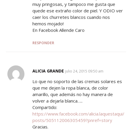
muy pringosas, y tampoco me gusta que
quede ese extraño color de piel. Y ODIO ver
caer los churretes blancos cuando nos
hemos mojado!
En Facebook Allende Caro
RESPONDER
ALICIA GRANDE
SAYS:
julio 24, 2015 09:50 am
Lo que no soporto de las cremas solares es
que me dejen la ropa blanca, de color
amarillo, que además no hay manera de
volver a dejarla blanca…..
Compartido:
https://www.facebook.com/alicia.laquestaqui/
posts/505112006305459?pnref=story
Gracias.