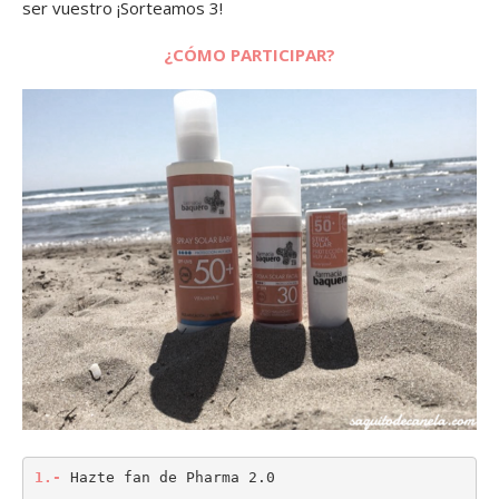
ser vuestro ¡Sorteamos 3!
¿CÓMO PARTICIPAR?
1.-