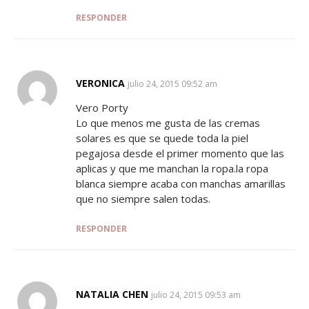
RESPONDER
VERONICA
SAYS:
julio 24, 2015 09:52 am
Vero Porty
Lo que menos me gusta de las cremas
solares es que se quede toda la piel
pegajosa desde el primer momento que las
aplicas y que me manchan la ropa.la ropa
blanca siempre acaba con manchas amarillas
que no siempre salen todas.
RESPONDER
NATALIA CHEN
SAYS:
julio 24, 2015 09:53 am