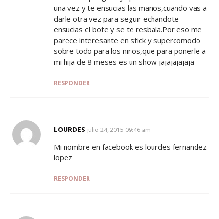
una vez y te ensucias las manos,cuando vas a
darle otra vez para seguir echandote
ensucias el bote y se te resbala.Por eso me
parece interesante en stick y supercomodo
sobre todo para los niños,que para ponerle a
mi hija de 8 meses es un show jajajajajaja
RESPONDER
LOURDES
SAYS:
julio 24, 2015 09:46 am
Mi nombre en facebook es lourdes fernandez
lopez
RESPONDER