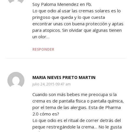
Soy Paloma Menendez en Fb.
Lo que odio al usar las cremas solares es lo
pringoso que queda y lo que cuesta
encontrar unas con buena protección y aptas
para atopicos. Sin olvidar que algunas tienen
un olor…
RESPONDER
MARIA NIEVES PRIETO MARTIN
SAYS:
julio 24, 2015 09:47 am
Cuando son más bebes me preocupa si la
crema es de pantalla física o pantalla química,
por el tema de las alergias. Esta de Pharma
2.0 cómo es?
Lo que odio es el ritual de correr detrás del
peque restregándole la crema… No le gusta