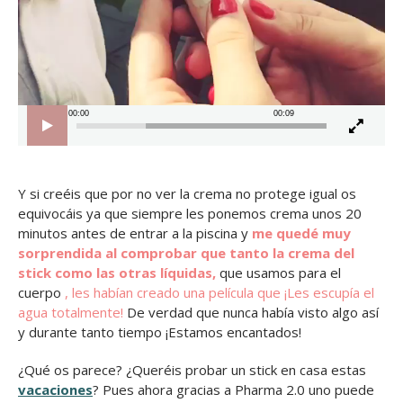
00:00
00:09
Y si creéis que por no ver la crema no protege igual os
equivocáis ya que siempre les ponemos crema unos 20
minutos antes de entrar a la piscina y
me quedé muy
sorprendida al comprobar que tanto la crema del
stick como las otras líquidas,
que usamos para el
cuerpo
, les habían creado una película que ¡Les escupía el
agua totalmente!
De verdad que nunca había visto algo así
y durante tanto tiempo ¡Estamos encantados!
¿Qué os parece? ¿Queréis probar un stick en casa estas
vacaciones
? Pues ahora gracias a Pharma 2.0 uno puede