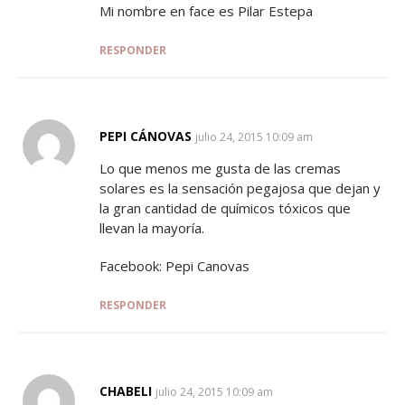
Mi nombre en face es Pilar Estepa
RESPONDER
PEPI CÁNOVAS
SAYS:
julio 24, 2015 10:09 am
Lo que menos me gusta de las cremas
solares es la sensación pegajosa que dejan y
la gran cantidad de químicos tóxicos que
llevan la mayoría.
Facebook: Pepi Canovas
RESPONDER
CHABELI
SAYS:
julio 24, 2015 10:09 am