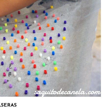
LSERAS