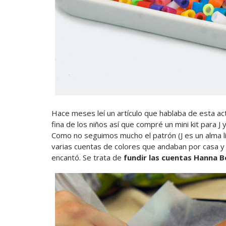
Hace meses leí un artículo que hablaba de esta act
fina de los niños así que compré un mini kit para J y
Como no seguimos mucho el patrón (J es un alma li
varias cuentas de colores que andaban por casa y 
encantó. Se trata de
fundir las cuentas Hanna B