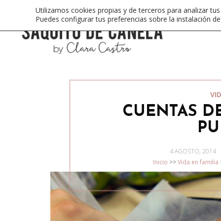
Utilizamos cookies propias y de terceros para analizar tus
Puedes configurar tus preferencias sobre la instalación d
VI
CUENTAS DE
PU
POSTED
4 AGOSTO, 2014
ON
Inicio
>>
Vida en familia