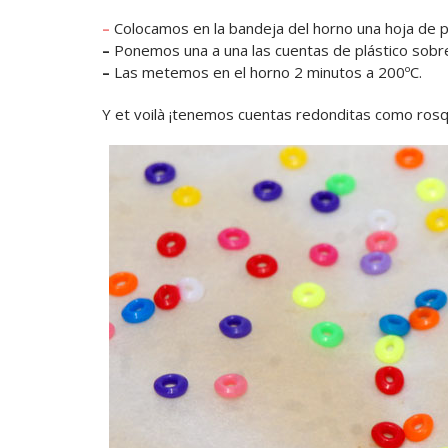
–
Colocamos en la bandeja del horno una hoja de pa
–
Ponemos una a una las cuentas de plástico sobre
–
Las metemos en el horno 2 minutos a 200ºC.
Y et voilà ¡tenemos cuentas redonditas como rosqu