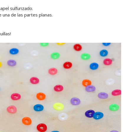
pel sulfurizado.
 una de las partes planas.
illas!