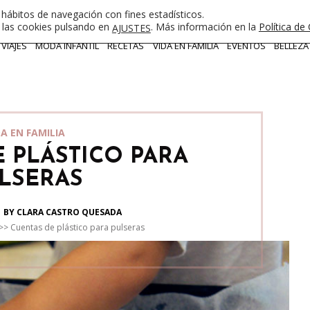
 hábitos de navegación con fines estadísticos.
e las cookies pulsando en
. Más información en la
Política de
AJUSTES
VIAJES
MODA INFANTIL
RECETAS
VIDA EN FAMILIA
EVENTOS
BELLEZA
DA EN FAMILIA
 PLÁSTICO PARA
LSERAS
BY CLARA CASTRO QUESADA
>>
Cuentas de plástico para pulseras