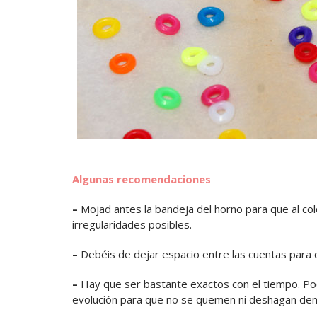
Algunas recomendaciones
–
Mojad antes la bandeja del horno para que al co
irregularidades posibles.
–
Debéis de dejar espacio entre las cuentas para q
–
Hay que ser bastante exactos con el tiempo. Pod
evolución para que no se quemen ni deshagan de