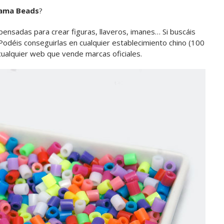
ama Beads
?
pensadas para crear figuras, llaveros, imanes… Si buscáis
 Podéis conseguirlas en cualquier establecimiento chino (100
 cualquier web que vende marcas oficiales.