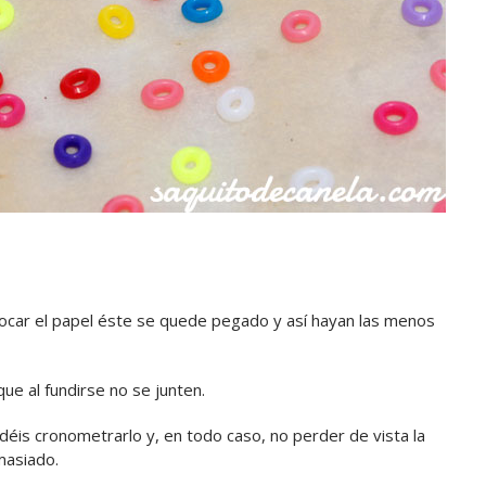
locar el papel éste se quede pegado y así hayan las menos
ue al fundirse no se junten.
éis cronometrarlo y, en todo caso, no perder de vista la
masiado.