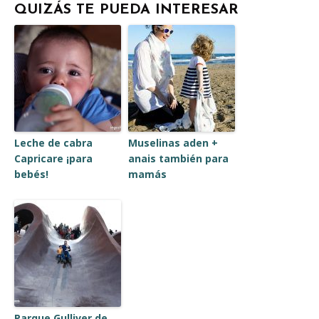
QUIZÁS TE PUEDA INTERESAR
Leche de cabra
Muselinas aden +
Capricare ¡para
anais también para
bebés!
mamás
Parque Gulliver de