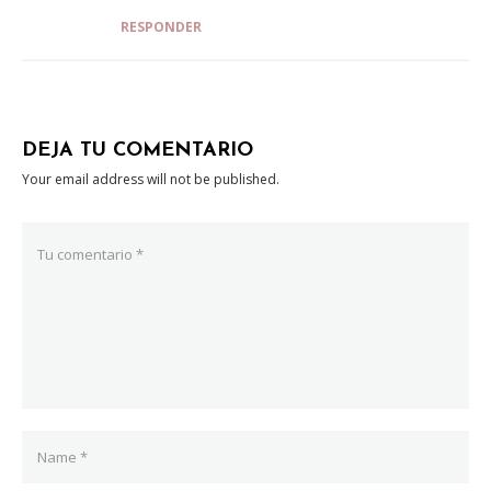
RESPONDER
DEJA TU COMENTARIO
Your email address will not be published.