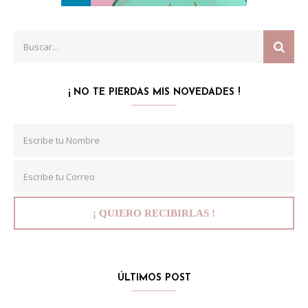
Search
SEAR
for:
¡ NO TE PIERDAS MIS NOVEDADES !
ÚLTIMOS POST