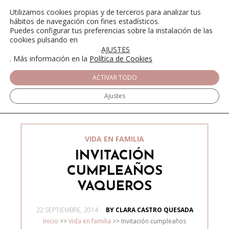
Utilizamos cookies propias y de terceros para analizar tus
hábitos de navegación con fines estadísticos.
Puedes configurar tus preferencias sobre la instalación de las
cookies pulsando en
AJUSTES
. Más información en la
Política de Cookies
ACTIVAR TODO
Ajustes
VIDA EN FAMILIA
INVITACIÓN
CUMPLEAÑOS
VAQUEROS
POSTED
22 SEPTIEMBRE, 2014
BY CLARA CASTRO QUESADA
ON
Inicio
>>
Vida en familia
>>
Invitación cumpleaños