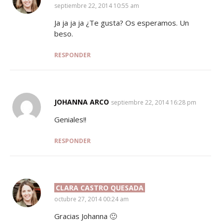
septiembre 22, 2014 10:55 am
Ja ja ja ja ¿Te gusta? Os esperamos. Un
beso.
RESPONDER
JOHANNA ARCO
SAYS:
septiembre 22, 2014 16:28 pm
Geniales!!
RESPONDER
CLARA CASTRO QUESADA
SAYS:
octubre 27, 2014 00:24 am
Gracias Johanna 🙂