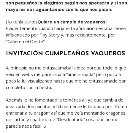
son pequeños la elegimos según nos apetezca y si son
mayores nos aguantamos con lo que nos pidan
.
J lo tenía claro:
¡Quiero un cumple de vaqueros!
Evidentemente cuando hacía esta afirmación estaba recién
influenciado por Toy Story y, más recientemente, por
“Callie en el Oeste”.
INVITACIÓN CUMPLEAÑOS VAQUEROS
Al principio no me entusiasmaba la idea porque todo lo que
veía en webs me parecía una “americanada” pero poco a
poco la fui visualizando hasta que me he entusiasmado por
completo con la fiesta.
Además le he fomentado la temática a J ya que cambia de
idea cada dos minutos y últimamente le ha dado por “Cómo
entrenar a tu dragón” así que me veía montando dragones
de cartón y una tarta de “Desdentado” cosa que no me
parecía nada fácil. :S