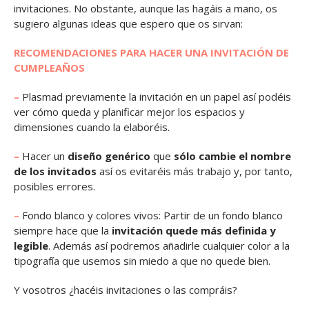
invitaciones. No obstante, aunque las hagáis a mano, os
sugiero algunas ideas que espero que os sirvan:
RECOMENDACIONES PARA HACER UNA INVITACIÓN DE
CUMPLEAÑOS
–
Plasmad previamente la invitación en un papel así podéis
ver cómo queda y planificar mejor los espacios y
dimensiones cuando la elaboréis.
–
Hacer un
diseño genérico
que
sólo cambie el nombre
de los invitados
así os evitaréis más trabajo y, por tanto,
posibles errores.
–
Fondo blanco y colores vivos: Partir de un fondo blanco
siempre hace que la
invitación quede más definida y
legible
. Además así podremos añadirle cualquier color a la
tipografía que usemos sin miedo a que no quede bien.
Y vosotros ¿hacéis invitaciones o las compráis?