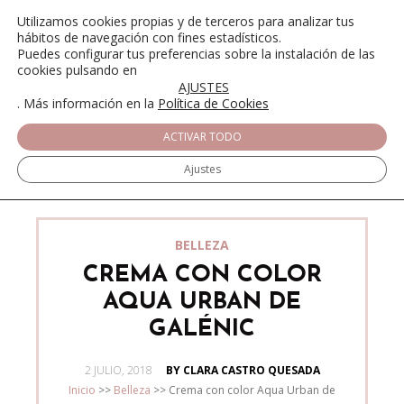
Utilizamos cookies propias y de terceros para analizar tus
hábitos de navegación con fines estadísticos.
Puedes configurar tus preferencias sobre la instalación de las
cookies pulsando en
AJUSTES
. Más información en la
Política de Cookies
ACTIVAR TODO
Ajustes
BELLEZA
CREMA CON COLOR
AQUA URBAN DE
GALÉNIC
POSTED
2 JULIO, 2018
BY CLARA CASTRO QUESADA
ON
Inicio
>>
Belleza
>>
Crema con color Aqua Urban de