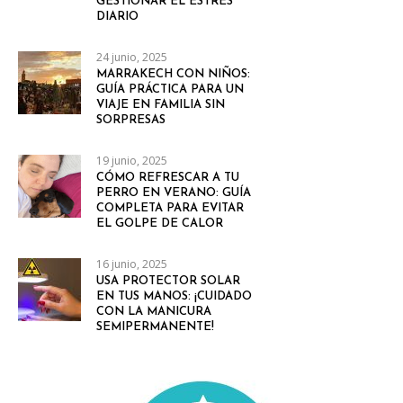
GESTIONAR EL ESTRÉS
DIARIO
24 junio, 2025
MARRAKECH CON NIÑOS:
GUÍA PRÁCTICA PARA UN
VIAJE EN FAMILIA SIN
SORPRESAS
19 junio, 2025
CÓMO REFRESCAR A TU
PERRO EN VERANO: GUÍA
COMPLETA PARA EVITAR
EL GOLPE DE CALOR
16 junio, 2025
USA PROTECTOR SOLAR
EN TUS MANOS: ¡CUIDADO
CON LA MANICURA
SEMIPERMANENTE!