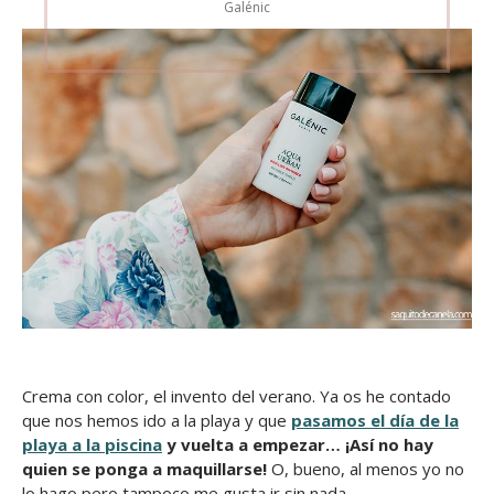
Galénic
Crema con color, el invento del verano. Ya os he contado
que nos hemos ido a la playa y que
pasamos el día de la
playa a la piscina
y vuelta a empezar… ¡Así no hay
quien se ponga a maquillarse!
O, bueno, al menos yo no
lo hago pero tampoco me gusta ir sin nada.