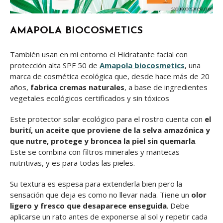
AMAPOLA BIOCOSMETICS
También usan en mi entorno el Hidratante facial con
protección alta SPF 50 de
Amapola biocosmetics
, una
marca de cosmética ecológica que, desde hace más de 20
años,
fabrica cremas naturales
, a base de ingredientes
vegetales ecológicos certificados y sin tóxicos
Este protector solar ecológico para el rostro cuenta con
el
burití, un aceite que proviene de la selva amazónica y
que nutre, protege y broncea la piel sin quemarla
.
Este se combina con filtros minerales y mantecas
nutritivas, y es para todas las pieles.
Su textura es espesa para extenderla bien pero la
sensación que deja es como no llevar nada. Tiene un
olor
ligero y fresco que desaparece enseguida
. Debe
aplicarse un rato antes de exponerse al sol y repetir cada