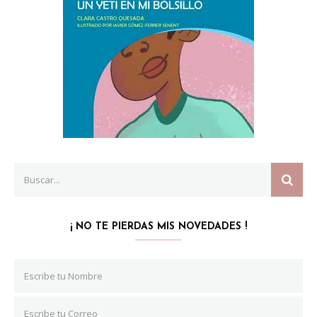
Search
SEAR
for:
¡ NO TE PIERDAS MIS NOVEDADES !