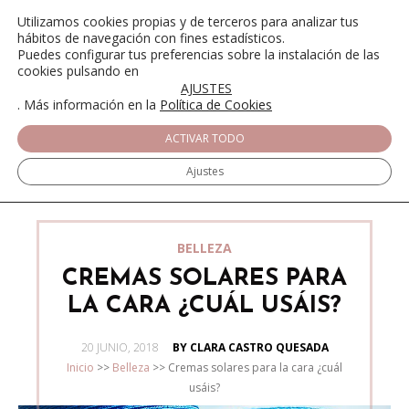
Utilizamos cookies propias y de terceros para analizar tus
hábitos de navegación con fines estadísticos.
Puedes configurar tus preferencias sobre la instalación de las
cookies pulsando en
AJUSTES
. Más información en la
Política de Cookies
ACTIVAR TODO
Ajustes
BELLEZA
CREMAS SOLARES PARA
LA CARA ¿CUÁL USÁIS?
POSTED
20 JUNIO, 2018
BY CLARA CASTRO QUESADA
ON
Inicio
>>
Belleza
>>
Cremas solares para la cara ¿cuál
usáis?