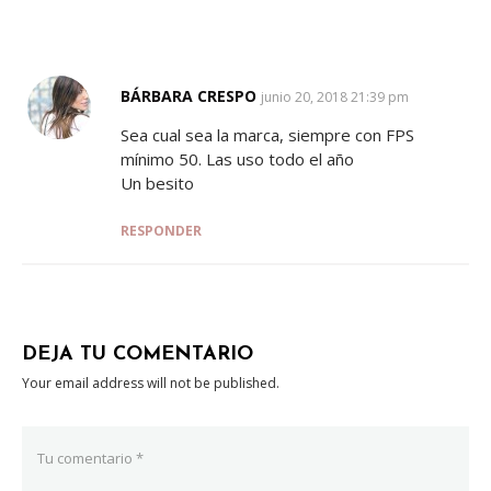
BÁRBARA CRESPO
SAYS:
junio 20, 2018 21:39 pm
Sea cual sea la marca, siempre con FPS
mínimo 50. Las uso todo el año
Un besito
RESPONDER
DEJA TU COMENTARIO
Your email address will not be published.