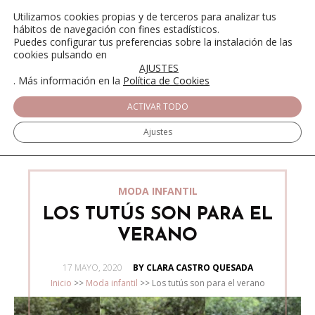
Utilizamos cookies propias y de terceros para analizar tus
hábitos de navegación con fines estadísticos.
Puedes configurar tus preferencias sobre la instalación de las
cookies pulsando en
AJUSTES
. Más información en la
Política de Cookies
ACTIVAR TODO
Ajustes
MODA INFANTIL
LOS TUTÚS SON PARA EL
VERANO
POSTED
17 MAYO, 2020
BY CLARA CASTRO QUESADA
ON
Inicio
>>
Moda infantil
>>
Los tutús son para el verano