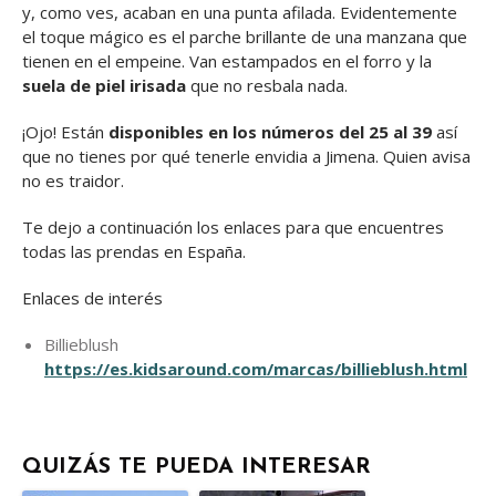
y, como ves, acaban en una punta afilada. Evidentemente
el toque mágico es el parche brillante de una manzana que
tienen en el empeine. Van estampados en el forro y la
suela de piel irisada
que no resbala nada.
¡Ojo! Están
disponibles en los números del 25 al 39
así
que no tienes por qué tenerle envidia a Jimena. Quien avisa
no es traidor.
Te dejo a continuación los enlaces para que encuentres
todas las prendas en España.
Enlaces de interés
Billieblush
https://es.kidsaround.com/marcas/billieblush.html
QUIZÁS TE PUEDA INTERESAR