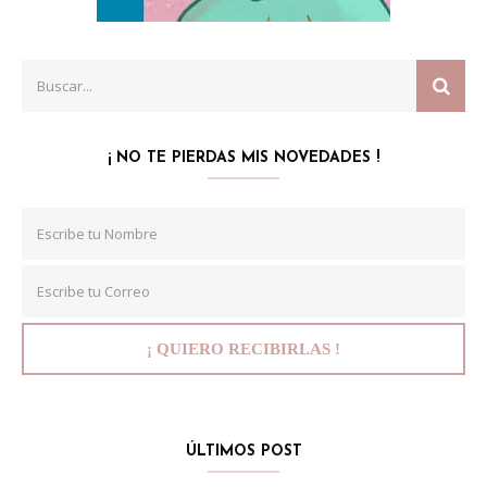
Search
SEAR
for:
¡ NO TE PIERDAS MIS NOVEDADES !
ÚLTIMOS POST