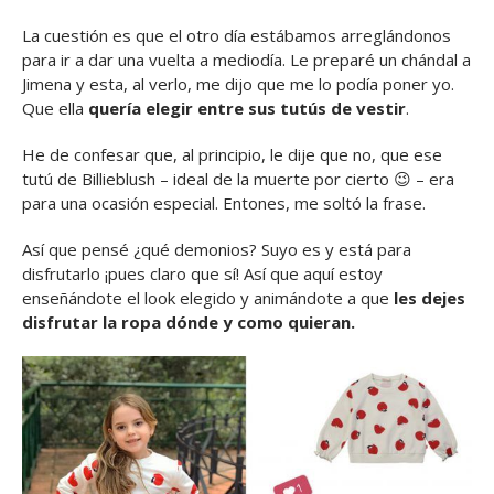
La cuestión es que el otro día estábamos arreglándonos
para ir a dar una vuelta a mediodía. Le preparé un chándal a
Jimena y esta, al verlo, me dijo que me lo podía poner yo.
Que ella
quería elegir entre sus tutús de vestir
.
He de confesar que, al principio, le dije que no, que ese
tutú de Billieblush – ideal de la muerte por cierto 😉 – era
para una ocasión especial. Entones, me soltó la frase.
Así que pensé ¿qué demonios? Suyo es y está para
disfrutarlo ¡pues claro que sí! Así que aquí estoy
enseñándote el look elegido y animándote a que
les dejes
disfrutar la ropa dónde y como quieran.