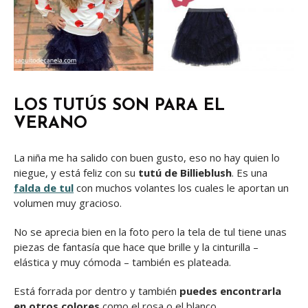
LOS TUTÚS SON PARA EL
VERANO
La niña me ha salido con buen gusto, eso no hay quien lo
niegue, y está feliz con su
tutú de Billieblush
. Es una
falda de tul
con muchos volantes los cuales le aportan un
volumen muy gracioso.
No se aprecia bien en la foto pero la tela de tul tiene unas
piezas de fantasía que hace que brille y la cinturilla –
elástica y muy cómoda – también es plateada.
Está forrada por dentro y también
puedes encontrarla
en otros colores
como el rosa o el blanco.