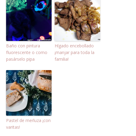
Baño con pintura
Hígado encebollado
fluorescente o como
¡manjar para toda la
pasárselo pipa
familia!
Pastel de merluza ¡con
varitas!