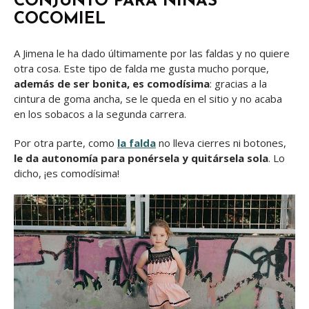
CONJUNTO PARA NIÑAS
COCOMIEL
A Jimena le ha dado últimamente por las faldas y no quiere
otra cosa. Este tipo de falda me gusta mucho porque,
además de ser bonita, es comodísima
: gracias a la
cintura de goma ancha, se le queda en el sitio y no acaba
en los sobacos a la segunda carrera.
Por otra parte, como
la falda
no lleva cierres ni botones,
le da autonomía para ponérsela y quitársela sola
. Lo
dicho, ¡es comodísima!