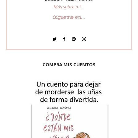
Más sobre mí...
Sígueme en...
COMPRA MIS CUENTOS