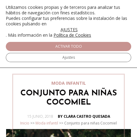
Utilizamos cookies propias y de terceros para analizar tus
hábitos de navegación con fines estadísticos.
Puedes configurar tus preferencias sobre la instalación de las
cookies pulsando en
AJUSTES
. Más información en la
Política de Cookies
ACTIVAR TODO
Ajustes
MODA INFANTIL
CONJUNTO PARA NIÑAS
COCOMIEL
POSTED
15 JUNIO, 2018
BY CLARA CASTRO QUESADA
ON
Inicio
>>
Moda infantil
>>
Conjunto para niñas Cocomiel