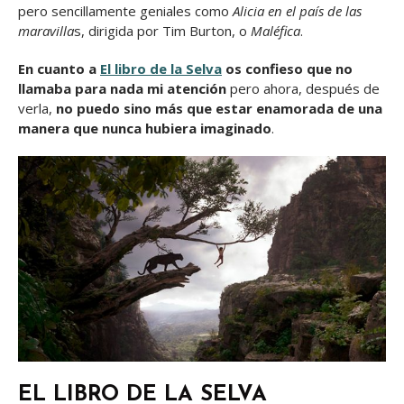
pero sencillamente geniales como
Alicia en el país de las
maravilla
s, dirigida por Tim Burton, o
Maléfica
.
En cuanto a
El libro de la Selva
os confieso que no
llamaba para nada mi atención
pero ahora, después de
verla,
no puedo sino más que estar enamorada de una
manera que nunca hubiera imaginado
.
EL LIBRO DE LA SELVA