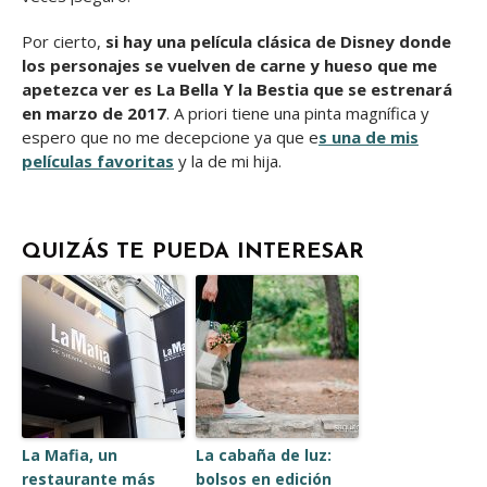
Por cierto,
si hay una película clásica de Disney donde
los personajes se vuelven de carne y hueso que me
apetezca ver es La Bella Y la Bestia que se estrenará
en marzo de 2017
. A priori tiene una pinta magnífica y
espero que no me decepcione ya que e
s una de mis
películas favoritas
y la de mi hija.
QUIZÁS TE PUEDA INTERESAR
La Mafia, un
La cabaña de luz:
restaurante más
bolsos en edición