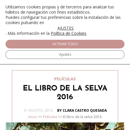
Utilizamos cookies propias y de terceros para analizar tus
hábitos de navegación con fines estadísticos.
Puedes configurar tus preferencias sobre la instalación de las
cookies pulsando en
AJUSTES
. Más información en la
Política de Cookies
ACTIVAR TODO
Ajustes
PELÍCULAS
EL LIBRO DE LA SELVA
2016
POSTED
31 AGOSTO, 2016
BY CLARA CASTRO QUESADA
ON
Inicio
>>
Películas
>>
El libro de la selva 2016