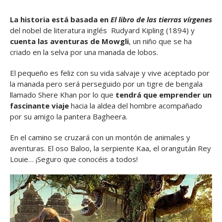
La historia está basada en
El libro de las tierras vírgenes
del nobel de literatura inglés
Rudyard Kipling (1894) y
cuenta las aventuras de Mowgli
, un niño que se ha
criado en la selva por una manada de lobos.
El pequeño es feliz con su vida salvaje y vive aceptado por
la manada pero será perseguido por un tigre de bengala
llamado Shere Khan por lo que
tendrá que emprender un
fascinante viaje
hacia la aldea del hombre acompañado
por su amigo la pantera Bagheera.
En el camino se cruzará con un montón de animales y
aventuras. El oso Baloo, la serpiente Kaa, el orangután Rey
Louie… ¡Seguro que conocéis a todos!