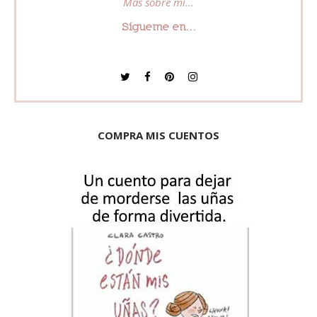
Más sobre mí...
Sígueme en...
COMPRA MIS CUENTOS