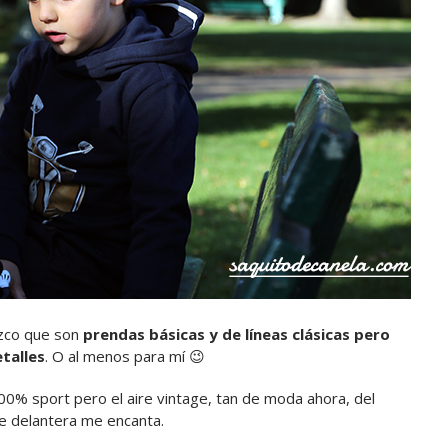
ozco que son
prendas básicas y de líneas clásicas pero
etalles
. O al menos para mí 😉
00% sport pero el aire vintage, tan de moda ahora, del
te delantera me encanta.