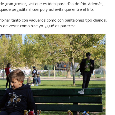
e gran grosor, así que es ideal para días de frío. Además,
quede pegadita al cuerpo y así evita que entre el frío.
binar tanto con vaqueros como con pantalones tipo chándal.
 de vestir como hice yo. ¿Qué os parece?