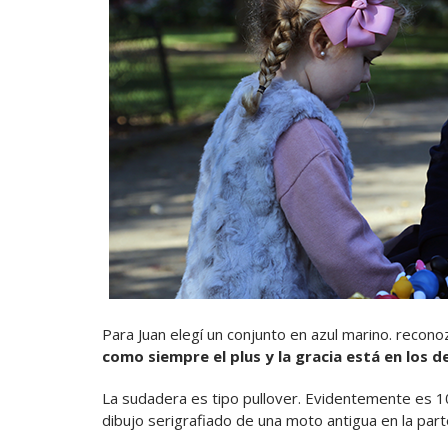
Para Juan elegí un conjunto en azul marino. recon
como siempre el plus y la gracia está en los d
La sudadera es tipo pullover. Evidentemente es 1
dibujo serigrafiado de una moto antigua en la par