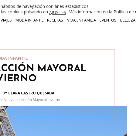
 hábitos de navegación con fines estadísticos.
e las cookies pulsando en
. Más información en la
Política de
AJUSTES
VIAJES
MODA INFANTIL
RECETAS
VIDA EN FAMILIA
EVENTOS
BELLEZA
DA INFANTIL
ECCIÓN MAYORAL
VIERNO
BY CLARA CASTRO QUESADA
>>
Nueva colección Mayoral Invierno