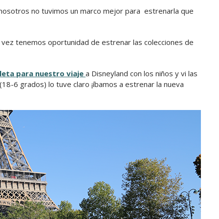
 y nosotros no tuvimos un marco mejor para estrenarla que
ra vez tenemos oportunidad de estrenar las colecciones de
leta para nuestro viaje
a Disneyland con los niños y vi las
(18-6 grados) lo tuve claro ¡íbamos a estrenar la nueva