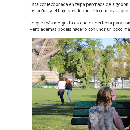
Está confeccionada en felpa perchada de algodón d
los puños y el bajo son de canalé lo que evita que 
Lo que más me gusta es que es perfecta para com
Pero además podéis hacerlo con unos un poco más