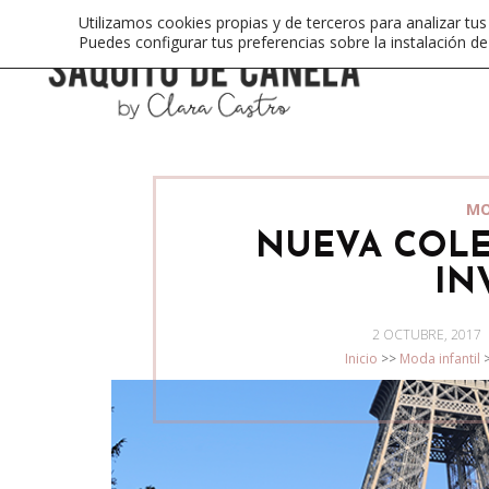
Utilizamos cookies propias y de terceros para analizar tus
Puedes configurar tus preferencias sobre la instalación d
MO
NUEVA COL
IN
POSTED
2 OCTUBRE, 2017
ON
Inicio
>>
Moda infantil