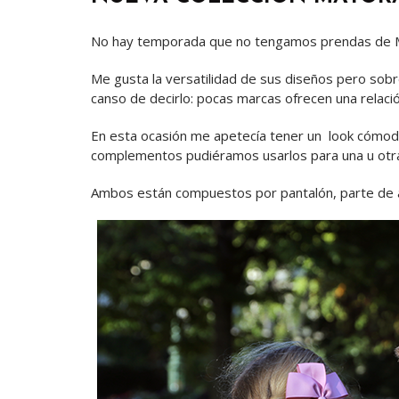
No hay temporada que no tengamos prendas de May
Me gusta la versatilidad de sus diseños pero sobr
canso de decirlo: pocas marcas ofrecen una relació
En esta ocasión me apetecía tener un look cómodo.
complementos pudiéramos usarlos para una u otra 
Ambos están compuestos por pantalón, parte de arr