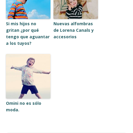
Si mis hijos no
Nuevas alfombras
gritan ¿por qué
de Lorena Canals y
tengo que aguantar
accesorios
a los tuyos?
Omini no es sólo
moda.