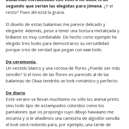
segundo que serían las elegidas para Jimena
. ¿Y el
resto? Pues ahí está la gracia.
El diseño de estas bailarinas me parece delicado y
elegante. Además, pese a tener una textura metalizada y
brillante es muy combinable. De hecho como ejemplo he
elegido tres looks para demostraros su versatilidad
porque creo de verdad que pegan con
casi
todo.
De ceremonia.
Un vestido blanco y una corona de flores ¿Puede ser más
sencillo? Si el tono de las flores es parecido al de las
bailarinas de Okaa tendréis un look romántico y perfecto.
De diario
Este verano se llevan muchísimo no sólo los animal prints
sino todo tipo de estampados coloridos como los
pantalones que os propongo cuyo dibujo hawaiano me
encanta y si le añadimos una camiseta de algodón sencilla
el look será redondo para, por ejemplo, una tarde de