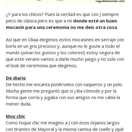
¿Y para los chicos? Pues la verdad es que con J siempre
peco de clásica pero es que a mi
donde esté un buen
mocasín para una ceremonia no me deis otra cosa
.
Así que en Okaa elegimos estos mocasines en serraje con
borla en un gris precioso y, aunque no le guste a todo el
mundo (¡vivan los gustos y los colores!) estoy segura de
que este verano vamos a darle mucho juego y no solo con
el look de ceremonia que elegimos.
De diario
De hecho me encanta ponérselos con vaqueros y un polo.
Mucha gente me preguntó que si J iba cómodo y por la
forma que corría y jugaba con sus amigos no me cabía la
menor duda.
Muy chic
Como toque chic me imagino a J con esos tejanos largos
con tirantes de Mayoral y la misma camisa de cuello y ¡qué