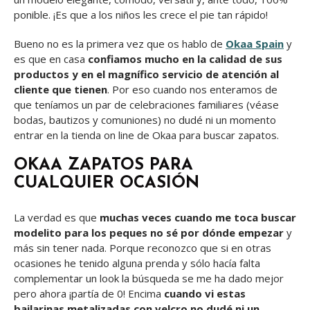
ponible. ¡Es que a los niños les crece el pie tan rápido!
Bueno no es la primera vez que os hablo de
Okaa Spain
y
es que en casa
confiamos mucho en la calidad de sus
productos y en el magnífico servicio de atención al
cliente que tienen
. Por eso cuando nos enteramos de
que teníamos un par de celebraciones familiares (véase
bodas, bautizos y comuniones) no dudé ni un momento
entrar en la tienda on line de Okaa para buscar zapatos.
OKAA ZAPATOS PARA
CUALQUIER OCASIÓN
La verdad es que
muchas veces cuando me toca buscar
modelito para los peques no sé por dónde empezar
y
más sin tener nada. Porque reconozco que si en otras
ocasiones he tenido alguna prenda y sólo hacía falta
complementar un look la búsqueda se me ha dado mejor
pero ahora ¡partía de 0! Encima
cuando vi estas
bailarinas metalizadas con velcro no dudé ni un