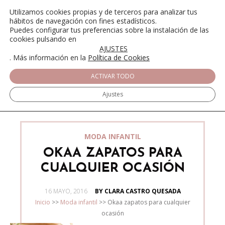
Utilizamos cookies propias y de terceros para analizar tus
hábitos de navegación con fines estadísticos.
Puedes configurar tus preferencias sobre la instalación de las
cookies pulsando en
AJUSTES
. Más información en la
Política de Cookies
ACTIVAR TODO
Ajustes
MODA INFANTIL
OKAA ZAPATOS PARA
CUALQUIER OCASIÓN
POSTED
16 MAYO, 2016
BY CLARA CASTRO QUESADA
ON
Inicio
>>
Moda infantil
>>
Okaa zapatos para cualquier
ocasión