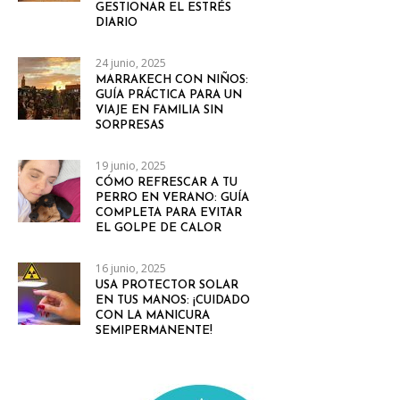
GESTIONAR EL ESTRÉS
DIARIO
24 junio, 2025
MARRAKECH CON NIÑOS:
GUÍA PRÁCTICA PARA UN
VIAJE EN FAMILIA SIN
SORPRESAS
19 junio, 2025
CÓMO REFRESCAR A TU
PERRO EN VERANO: GUÍA
COMPLETA PARA EVITAR
EL GOLPE DE CALOR
16 junio, 2025
USA PROTECTOR SOLAR
EN TUS MANOS: ¡CUIDADO
CON LA MANICURA
SEMIPERMANENTE!