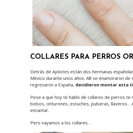
COLLARES PARA PERROS OR
Detrás de Ajolotes están dos hermanas españolas q
México durante unos años. Allí se enamoraron de s
regresaron a España,
decidieron montar esta t
Pese a que hoy te hablo de collares de perros t
bolsos, cinturones, estuches, pulseras, llaveros… A
encantar.
Pero vayamos a los collares…