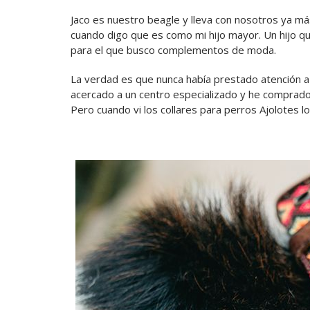
Jaco es nuestro beagle y lleva con nosotros ya m
cuando digo que es como mi hijo mayor. Un hijo q
para el que busco complementos de moda.
La verdad es que nunca había prestado atención a
acercado a un centro especializado y he comprad
Pero cuando vi los collares para perros Ajolotes lo