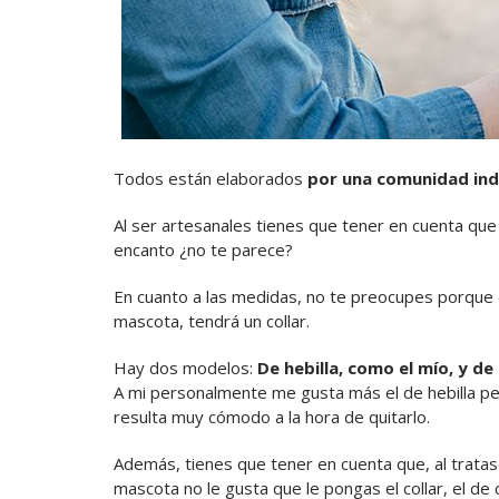
Todos están elaborados
por una comunidad in
Al ser artesanales tienes que tener en cuenta que
encanto ¿no te parece?
En cuanto a las medidas, no te preocupes porqu
mascota, tendrá un collar.
Hay dos modelos:
De hebilla, como el mío, y de 
A mi personalmente me gusta más el de hebilla pe
resulta muy cómodo a la hora de quitarlo.
Además, tienes que tener en cuenta que, al tratase d
mascota no le gusta que le pongas el collar, el de c