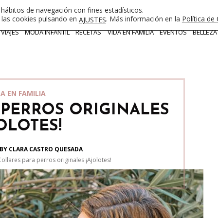
 hábitos de navegación con fines estadísticos.
e las cookies pulsando en
. Más información en la
Política de
AJUSTES
VIAJES
MODA INFANTIL
RECETAS
VIDA EN FAMILIA
EVENTOS
BELLEZA
DA EN FAMILIA
 PERROS ORIGINALES
OLOTES!
BY CLARA CASTRO QUESADA
Collares para perros originales ¡Ajolotes!