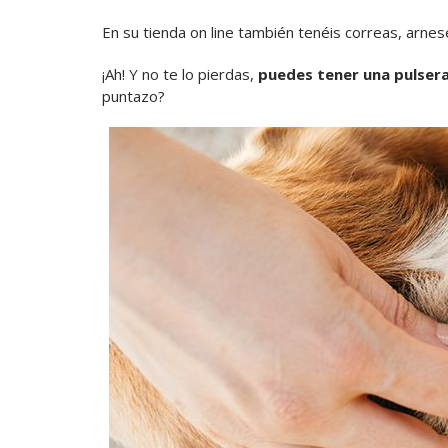
En su tienda on line también tenéis correas, arnese
¡Ah! Y no te lo pierdas,
puedes tener una pulsera
puntazo?