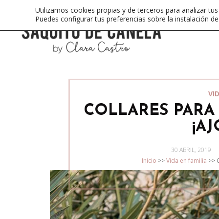
Utilizamos cookies propias y de terceros para analizar tus
Puedes configurar tus preferencias sobre la instalación d
VI
COLLARES PARA
¡AJ
POSTED
30 ABRIL, 2019
ON
Inicio
>>
Vida en familia
>>