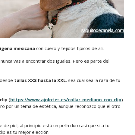
dígena mexicana
con cuero y tejidos típicos de allí.
 nunca vas a encontrar dos iguales. Pero es parte del
e desde
tallas XXS hasta la XXL
, sea cual sea la raza de tu
clip
(
https://www.ajolotes.es/collar-mediano-con-clip
)
ro por un tema de estética, aunque reconozco que el otro
e piel, al principio está un pelín duro así que si a tu
lip es tu mejor elección.