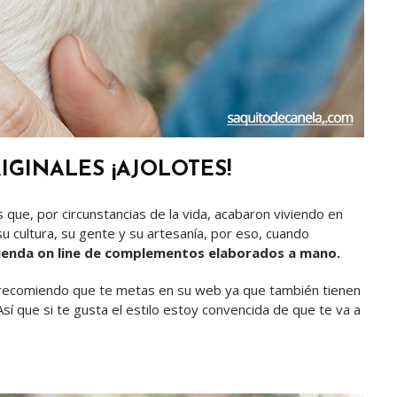
IGINALES ¡AJOLOTES!
ue, por circunstancias de la vida, acabaron viviendo en
u cultura, su gente y su artesanía, por eso, cuando
ienda on line de complementos elaborados a mano.
e recomiendo que te metas en su web ya que también tienen
sí que si te gusta el estilo estoy convencida de que te va a