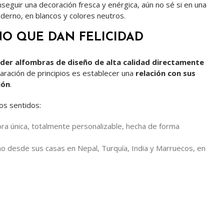
seguir una decoración fresca y enérgica, aún no sé si en una
oderno, en blancos y colores neutros.
O QUE DAN FELICIDAD
nder alfombras de diseño de alta calidad directamente
aración de principios es establecer una
relación con sus
ión
.
dos sentidos:
bra única, totalmente personalizable, hecha de forma
iño desde sus casas en Nepal, Turquía, India y Marruecos, en