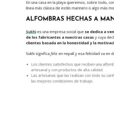
En una casa en la playa queremos, sobre todo, con
línea más clásica de estilo marinero o algo más m
ALFOMBRAS HECHAS A MAN
Sukhi
es una empresa social que
se dedica a ve
de los fabricantes a nuestras casas
y cuya decl
clientes basada en la honestidad y la motivac
Sukhi significa
feliz
en nepalí y esa felicidad va en 
Los clientes satisfechos que reciben una alfom
artesanal y con productos de alta calidad.
Las artesanas que las realizan con todo su car
las mejores condiciones de trabajo.