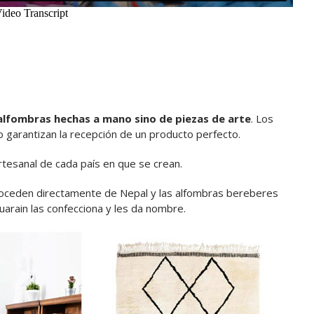
 alfombras hechas a mano sino de piezas de arte
. Los
o garantizan la recepción de un producto perfecto.
artesanal de cada país en que se crean.
proceden directamente de Nepal y las alfombras bereberes
uarain las confecciona y les da nombre.