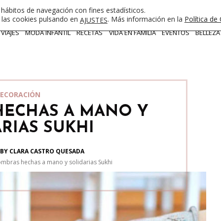
 hábitos de navegación con fines estadísticos.
e las cookies pulsando en
. Más información en la
Política de
AJUSTES
VIAJES
MODA INFANTIL
RECETAS
VIDA EN FAMILIA
EVENTOS
BELLEZA
ECORACIÓN
HECHAS A MANO Y
RIAS SUKHI
BY CLARA CASTRO QUESADA
ombras hechas a mano y solidarias Sukhi