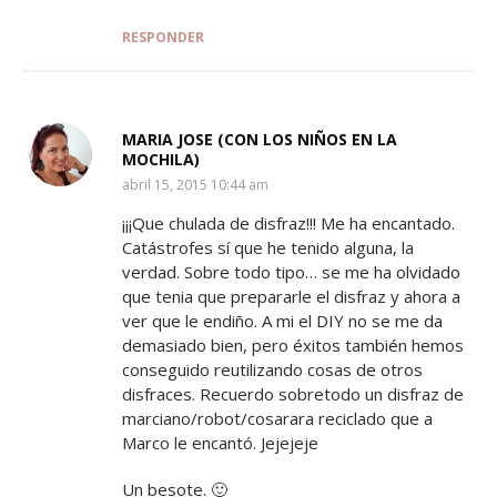
RESPONDER
MARIA JOSE (CON LOS NIÑOS EN LA
MOCHILA)
SAYS:
abril 15, 2015 10:44 am
¡¡¡Que chulada de disfraz!!! Me ha encantado.
Catástrofes sí que he tenido alguna, la
verdad. Sobre todo tipo… se me ha olvidado
que tenia que prepararle el disfraz y ahora a
ver que le endiño. A mi el DIY no se me da
demasiado bien, pero éxitos también hemos
conseguido reutilizando cosas de otros
disfraces. Recuerdo sobretodo un disfraz de
marciano/robot/cosarara reciclado que a
Marco le encantó. Jejejeje
Un besote. 🙂