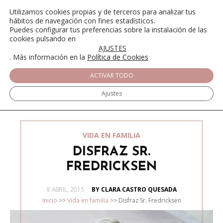
Utilizamos cookies propias y de terceros para analizar tus
hábitos de navegación con fines estadísticos.
Puedes configurar tus preferencias sobre la instalación de las
cookies pulsando en
AJUSTES
. Más información en la
Política de Cookies
ACTIVAR TODO
Ajustes
VIDA EN FAMILIA
DISFRAZ SR.
FREDRICKSEN
POSTED
8 ABRIL, 2015
BY CLARA CASTRO QUESADA
ON
Inicio
>>
Vida en familia
>>
Disfraz Sr. Fredricksen