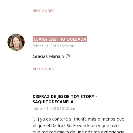
RESPONDER
CLARA CASTRO QUESADA
SAYS:
febrero 1, 2016 15:56 pm
Gracias Mariajo 🙂
RESPONDER
DISFRAZ DE JESSIE TOY STORY –
SAQUITODECANELA
SAYS:
febrero 1, 2016 10:50 am
[…] ya os contaré si triunfa más o menos que
el que el Disfraz Sr. Fredricksen y que hizo
que me redimiera de una pésima experiencia