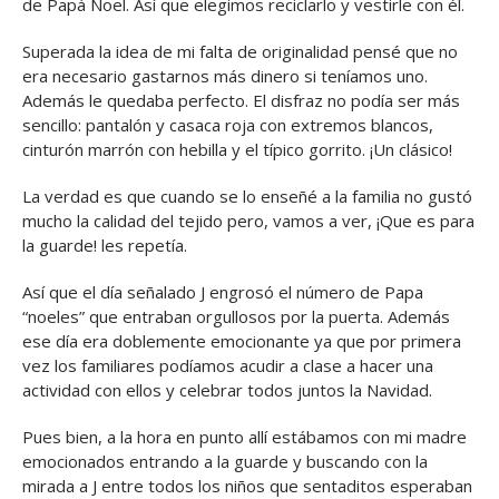
de Papá Noel. Así que elegimos reciclarlo y vestirle con él.
Superada la idea de mi falta de originalidad pensé que no
era necesario gastarnos más dinero si teníamos uno.
Además le quedaba perfecto. El disfraz no podía ser más
sencillo: pantalón y casaca roja con extremos blancos,
cinturón marrón con hebilla y el típico gorrito. ¡Un clásico!
La verdad es que cuando se lo enseñé a la familia no gustó
mucho la calidad del tejido pero, vamos a ver, ¡Que es para
la guarde! les repetía.
Así que el día señalado J engrosó el número de Papa
“noeles” que entraban orgullosos por la puerta. Además
ese día era doblemente emocionante ya que por primera
vez los familiares podíamos acudir a clase a hacer una
actividad con ellos y celebrar todos juntos la Navidad.
Pues bien, a la hora en punto allí estábamos con mi madre
emocionados entrando a la guarde y buscando con la
mirada a J entre todos los niños que sentaditos esperaban