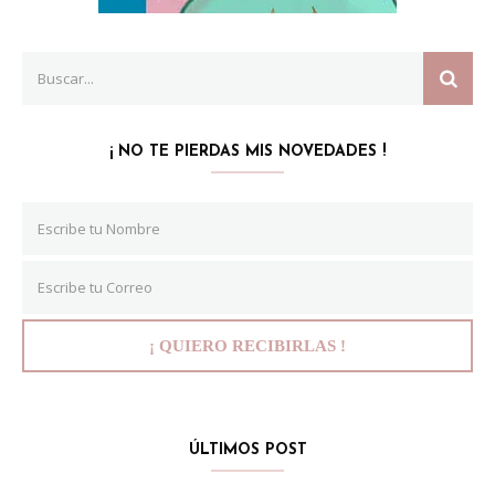
Search
SEAR
for:
¡ NO TE PIERDAS MIS NOVEDADES !
ÚLTIMOS POST