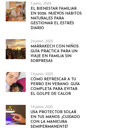
5 junio, 2026
EL BIENESTAR FAMILIAR
EN 2026: NUEVOS HÁBITOS
NATURALES PARA
GESTIONAR EL ESTRÉS
DIARIO
24 junio, 2025
MARRAKECH CON NIÑOS:
GUÍA PRÁCTICA PARA UN
VIAJE EN FAMILIA SIN
SORPRESAS
19 junio, 2025
CÓMO REFRESCAR A TU
PERRO EN VERANO: GUÍA
COMPLETA PARA EVITAR
EL GOLPE DE CALOR
16 junio, 2025
USA PROTECTOR SOLAR
EN TUS MANOS: ¡CUIDADO
CON LA MANICURA
SEMIPERMANENTE!