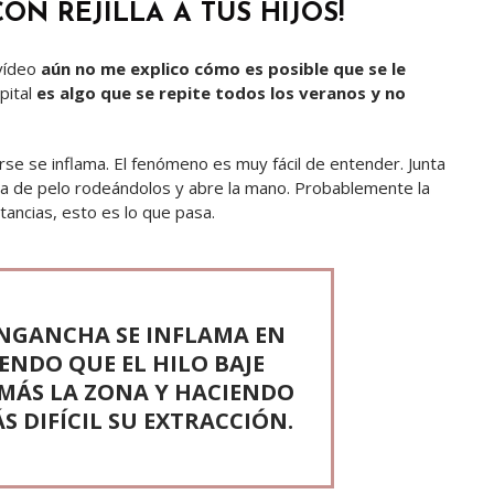
N REJILLA A TUS HIJOS!
 vídeo
aún no me explico cómo es posible que se le
pital
es algo que se repite todos los veranos y no
e se inflama. El fenómeno es muy fácil de entender. Junta
a de pelo rodeándolos y abre la mano. Probablemente la
tancias, esto es lo que pasa.
 ENGANCHA
SE INFLAMA EN
NDO QUE EL HILO BAJE
MÁS LA ZONA
Y HACIENDO
 DIFÍCIL SU EXTRACCIÓN.