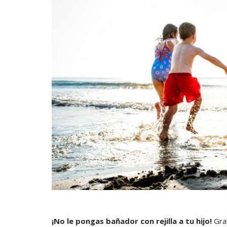
¡No le pongas bañador con rejilla a tu hijo!
Grab