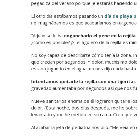
pegadiza del verano porque le estarás haciendo un
El otro día estábamos pasando un
día de playa 
no imaginábamos es que acabaríamos en urgencias 
“A Juan se le ha
enganchado el pene en la rejill
¿cómo es posible? ¡Si el agujero de la rejilla es m
No soy capaz de describirte cómo tenía la zona. I
que crecían por segundos. Y dolor, muchísimo dolor
estaba jugando en el agua, no nos dijo nada hasta
Intentamos quitarle la rejilla con una tijeritas
gravedad aumentaba por segundos así que nos fuim
Nueve sanitarios encima de él lograron quitarle 
dolor. (Esta noche, dos días después, me he sobre
levantado y me he metido en su cama. Creo que voy
Al acabar la jefa de pediatría nos dijo: “Me veía en 