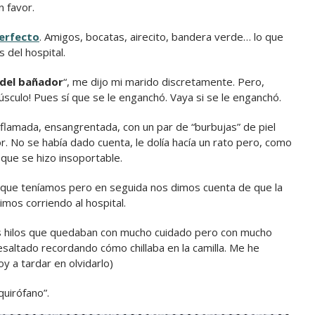
 favor.
perfecto
. Amigos, bocatas, airecito, bandera verde… lo que
del hospital.
a del bañador
“, me dijo mi marido discretamente. Pero,
inúsculo! Pues sí que se le enganchó. Vaya si se le enganchó.
nflamada, ensangrentada, con un par de “burbujas” de piel
. No se había dado cuenta, le dolía hacía un rato pero, como
 que se hizo insoportable.
que teníamos pero en seguida nos dimos cuenta de que la
os corriendo al hospital.
los hilos que quedaban con mucho cuidado pero con mucho
saltado recordando cómo chillaba en la camilla. Me he
 a tardar en olvidarlo)
quirófano”.