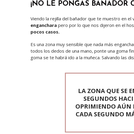
¡NO LE PONGAS BAÑADOR CO
Viendo la rejilla del bañador que te muestro en el
enganchara
pero por lo que nos dijeron en el hos
pocos casos.
Es una zona muy sensible que nada más enganchars
todos los dedos de una mano, ponte una goma fin
goma se te habrá ido a la muñeca. Salvando las dis
LA ZONA QUE SE
SEGUNDOS HACIE
OPRIMIENDO AÚN 
CADA SEGUNDO MÁS