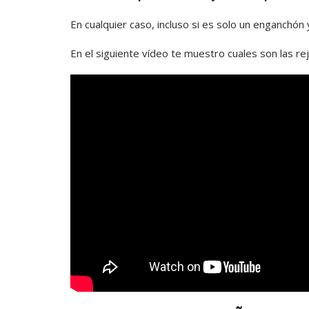
En cualquier caso, incluso si es solo un enganchón 
En el siguiente vídeo te muestro cuales son las reji