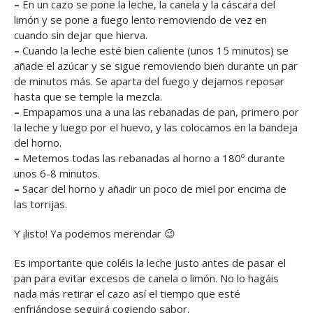
–
En un cazo se pone la leche, la canela y la cáscara del
limón y se pone a fuego lento removiendo de vez en
cuando sin dejar que hierva.
–
Cuando la leche esté bien caliente (unos 15 minutos) se
añade el azúcar y se sigue removiendo bien durante un par
de minutos más. Se aparta del fuego y dejamos reposar
hasta que se temple la mezcla.
–
Empapamos una a una las rebanadas de pan, primero por
la leche y luego por el huevo, y las colocamos en la bandeja
del horno.
–
Metemos todas las rebanadas al horno a 180º durante
unos 6-8 minutos.
–
Sacar del horno y añadir un poco de miel por encima de
las torrijas.
Y ¡listo! Ya podemos merendar 😉
Es importante que coléis la leche justo antes de pasar el
pan para evitar excesos de canela o limón. No lo hagáis
nada más retirar el cazo así el tiempo que esté
enfriándose seguirá cogiendo sabor.