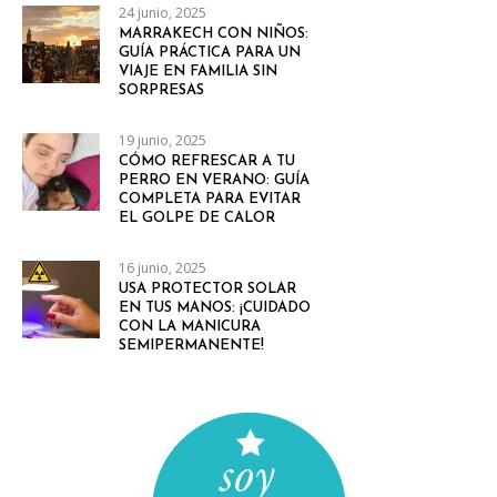
24 junio, 2025
MARRAKECH CON NIÑOS:
GUÍA PRÁCTICA PARA UN
VIAJE EN FAMILIA SIN
SORPRESAS
19 junio, 2025
CÓMO REFRESCAR A TU
PERRO EN VERANO: GUÍA
COMPLETA PARA EVITAR
EL GOLPE DE CALOR
16 junio, 2025
USA PROTECTOR SOLAR
EN TUS MANOS: ¡CUIDADO
CON LA MANICURA
SEMIPERMANENTE!