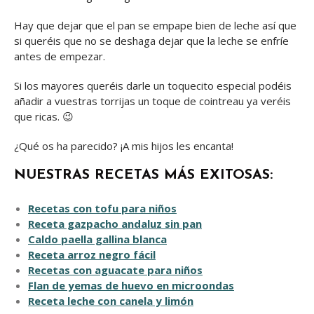
Hay que dejar que el pan se empape bien de leche así que
si queréis que no se deshaga dejar que la leche se enfríe
antes de empezar.
Si los mayores queréis darle un toquecito especial podéis
añadir a vuestras torrijas un toque de cointreau ya veréis
que ricas. 😉
¿Qué os ha parecido? ¡A mis hijos les encanta!
NUESTRAS RECETAS MÁS EXITOSAS:
Recetas con tofu para niños
Receta gazpacho andaluz sin pan
Caldo paella gallina blanca
Receta arroz negro fácil
Recetas con aguacate para niños
Flan de yemas de huevo en microondas
Receta leche con canela y limón