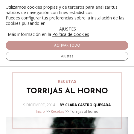
Utilizamos cookies propias y de terceros para analizar tus
hábitos de navegación con fines estadísticos.
Puedes configurar tus preferencias sobre la instalación de las
cookies pulsando en
AJUSTES
. Más información en la
Política de Cookies
ACTIVAR TODO
Ajustes
RECETAS
TORRIJAS AL HORNO
POSTED
9 DICIEMBRE, 2014
BY CLARA CASTRO QUESADA
ON
Inicio
>>
Recetas
>>
Torrijas al horno