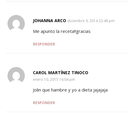
JOHANNA ARCO
SAYS:
diciembre 9, 2014 23:48 pm
Me apunto la receta!!gracias
RESPONDER
CAROL MARTÍNEZ TINOCO
SAYS:
enero 10, 2015 16:04 pm
Jolin que hambre y yo a dieta jajajaja
RESPONDER