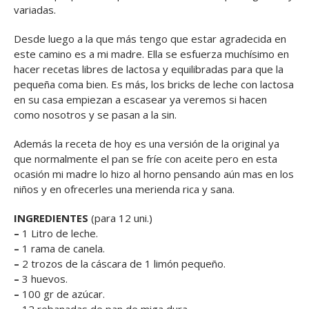
variadas.
Desde luego a la que más tengo que estar agradecida en
este camino es a mi madre. Ella se esfuerza muchísimo en
hacer recetas libres de lactosa y equilibradas para que la
pequeña coma bien. Es más, los bricks de leche con lactosa
en su casa empiezan a escasear ya veremos si hacen
como nosotros y se pasan a la sin.
Además la receta de hoy es una versión de la original ya
que normalmente el pan se fríe con aceite pero en esta
ocasión mi madre lo hizo al horno pensando aún mas en los
niños y en ofrecerles una merienda rica y sana.
INGREDIENTES
(para 12 uni.)
–
1 Litro de leche.
–
1 rama de canela.
–
2 trozos de la cáscara de 1 limón pequeño.
–
3 huevos.
–
100 gr de azúcar.