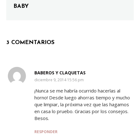
BABY
3 COMENTARIOS
BABEROS Y CLAQUETAS
SAYS:
diciembre 9, 2014 15:56 pm
¡Nunca se me habría ocurrido hacerlas al
horno! Desde luego ahorras tiempo y mucho
que limpiar, la próxima vez que las hagamos
en casa lo pruebo. Gracias por los consejos.
Besos.
RESPONDER